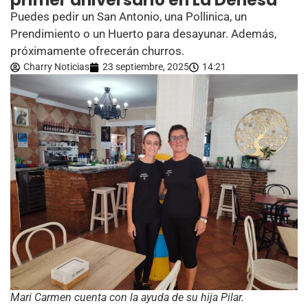
primer aniversario en La Dehesa
Puedes pedir un San Antonio, una Pollinica, un
Prendimiento o un Huerto para desayunar. Además,
próximamente ofrecerán churros.
Charry Noticias
23 septiembre, 2025
14:21
Mari Carmen cuenta con la ayuda de su hija Pilar.