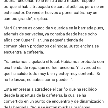
podría funcionar. Yo le tenía a esto mucho respeto
porque sí había trabajado de cara al público, pero no en
este sector. De vender huevos a poner cafés, hay un
cambio grande”, explica.
Mari Carmen es conocida y querida en la barriada pues,
además de ser vecina, ya contaba desde hace ocho
años con Super Pilar, una pequeña tienda de
comestibles y productos del hogar. Justo encima se
encuentra la cafetería.
“Ya teníamos alquilado el local. Habíamos probado con
una tienda de ropa que no fue funcionó. Y la verdad es
que ha salido todo muy bien y estoy muy contenta. Si
no te lanzas, no sabes cómo puede ir”.
Esta empresaria agradece el cariño que ha recibido
desde la apertura de la cafetería, la cual se ha
convertido en un punto de encuentro y de dinamización
de la barriada. “Aquí se juntan muchas mañanas