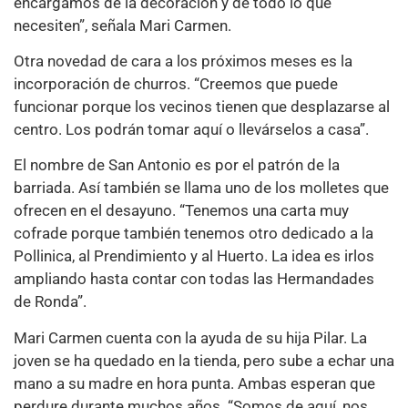
encargamos de la decoración y de todo lo que
necesiten”, señala Mari Carmen.
Otra novedad de cara a los próximos meses es la
incorporación de churros. “Creemos que puede
funcionar porque los vecinos tienen que desplazarse al
centro. Los podrán tomar aquí o llevárselos a casa”.
El nombre de San Antonio es por el patrón de la
barriada. Así también se llama uno de los molletes que
ofrecen en el desayuno. “Tenemos una carta muy
cofrade porque también tenemos otro dedicado a la
Pollinica, al Prendimiento y al Huerto. La idea es irlos
ampliando hasta contar con todas las Hermandades
de Ronda”.
Mari Carmen cuenta con la ayuda de su hija Pilar. La
joven se ha quedado en la tienda, pero sube a echar una
mano a su madre en hora punta. Ambas esperan que
perdure durante muchos años. “Somos de aquí, nos