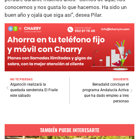
conocemos y nos gusta lo que hacemos. Ha sido un
buen año y ojalá que siga así”, desea Pilar.
NO TE PIERDAS
SIGUIENTE
Algatocín realizará la
Benadalid concluye el
quedada senderista El Fraile
programa Andalucía Activa
este sábado
que ha dado empleo a tres
personas
TAMBIÉN PUEDE INTERESARTE