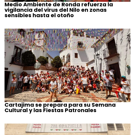
Medio Ambiente de Ronda refuerza la
vigilancia del virus del Nilo en zonas
sensibles hasta el otoño
Cartajima se prepara para su Semana
Cultural y las Fiestas Patronales