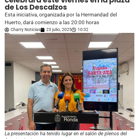
celebrará este viernes en la plaza
de Los Descalzos
Esta iniciativa, organizada por la Hermandad del
Huerto, dará comienzo a las 20:00 horas
Charry Noticias
23 julio, 2025
10:32
La presentación ha tenido lugar en el salón de plenos del