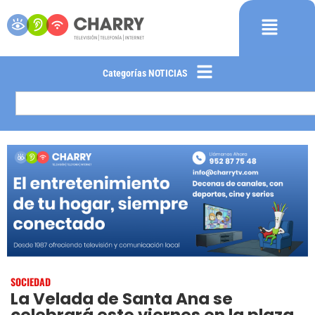
Categorías NOTICIAS
SOCIEDAD
La Velada de Santa Ana se