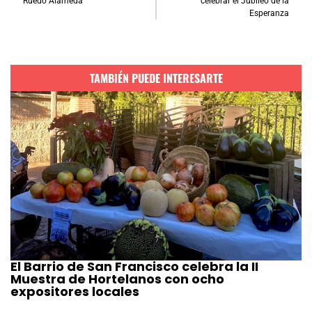
Ruedo Alameda
celebrar el Jubileo de la
Esperanza
TAMBIÉN PUEDE INTERESARTE
El Barrio de San Francisco celebra la II
Muestra de Hortelanos con ocho
expositores locales