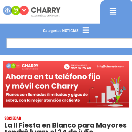
Categorías NOTICIAS
SOCIEDAD
La II Fiesta en Blanco para Mayores