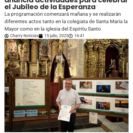
anuncia actividades para celebrar
el Jubileo de la Esperanza
La programación comenzará mañana y se realizarán
diferentes actos tanto en la colegiata de Santa María la
Mayor como en la iglesia del Espíritu Santo
Charry Noticias
15 julio, 2025
16:41