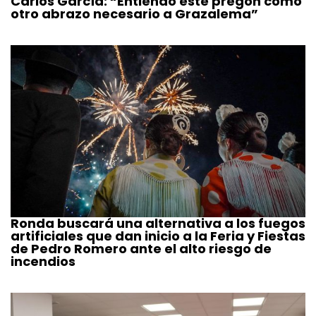
Carlos García: “Entiendo este pregón como
otro abrazo necesario a Grazalema”
Ronda buscará una alternativa a los fuegos
artificiales que dan inicio a la Feria y Fiestas
de Pedro Romero ante el alto riesgo de
incendios