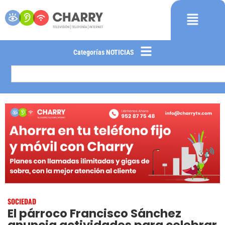
Categorías NOTICIAS
SOCIEDAD
El párroco Francisco Sánchez