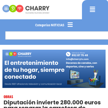
Categorías NOTICIAS
OBRAS
Diputación invierte 280.000 euros