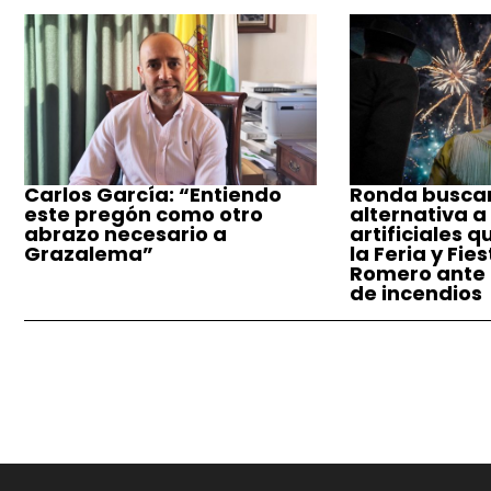
Carlos García: “Entiendo
Ronda busca
este pregón como otro
alternativa a
abrazo necesario a
artificiales q
Grazalema”
la Feria y Fie
Romero ante e
de incendios