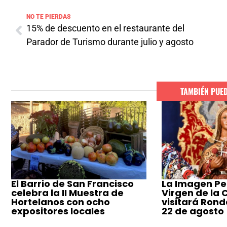
NO TE PIERDAS
15% de descuento en el restaurante del
Parador de Turismo durante julio y agosto
TAMBIÉN PUE
El Barrio de San Francisco
La Imagen Pe
celebra la II Muestra de
Virgen de la
Hortelanos con ocho
visitará Ronda
expositores locales
22 de agosto