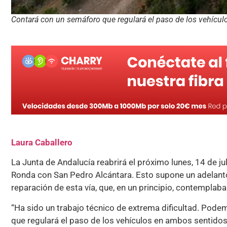
Contará con un semáforo que regulará el paso de los vehícu
Laura Caballero
La Junta de Andalucía reabrirá el próximo lunes, 14 de jul
Ronda con San Pedro Alcántara. Esto supone un adelanto 
reparación de esta vía, que, en un principio, contemplaba
“Ha sido un trabajo técnico de extrema dificultad. Podem
que regulará el paso de los vehículos en ambos sentidos”