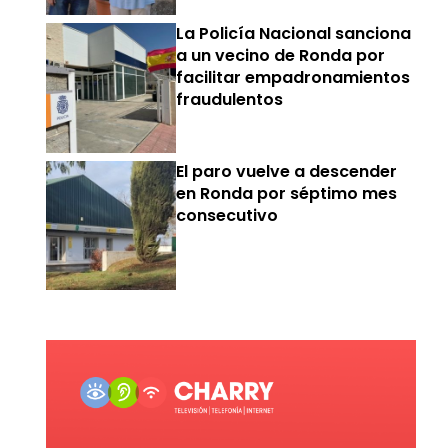
La Policía Nacional sanciona
a un vecino de Ronda por
facilitar empadronamientos
fraudulentos
El paro vuelve a descender
en Ronda por séptimo mes
consecutivo