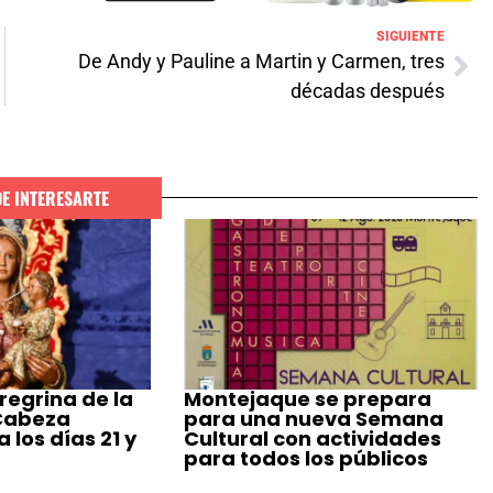
SIGUIENTE
De Andy y Pauline a Martin y Carmen, tres
décadas después
DE INTERESARTE
regrina de la
Montejaque se prepara
 Cabeza
para una nueva Semana
 los días 21 y
Cultural con actividades
para todos los públicos