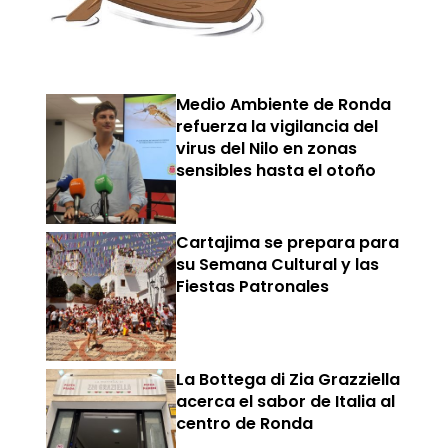
Medio Ambiente de Ronda
refuerza la vigilancia del
virus del Nilo en zonas
sensibles hasta el otoño
Cartajima se prepara para
su Semana Cultural y las
Fiestas Patronales
La Bottega di Zia Grazziella
acerca el sabor de Italia al
centro de Ronda