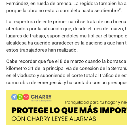
Fernández, en rueda de prensa. La regidora también ha a
porque la obra no estará completa hasta septiembre”.
La reapertura de este primer carril se trata de una buen
afectados por la situación que, desde el mes de marzo, h
lugares de trabajo, suponiéndoles multiplicar el tiempo e
alcaldesa ha querido agradecerles la paciencia que han 
estos trabajadores han realizado.
Cabe recordar que fue el 8 de marzo cuando la borrasca
kilómetro 31 de la principal vía de conexión de la Serra
en el viaducto y suponiendo el corte total al tráfico de es
como obra de emergencia y ha contado con un presupues