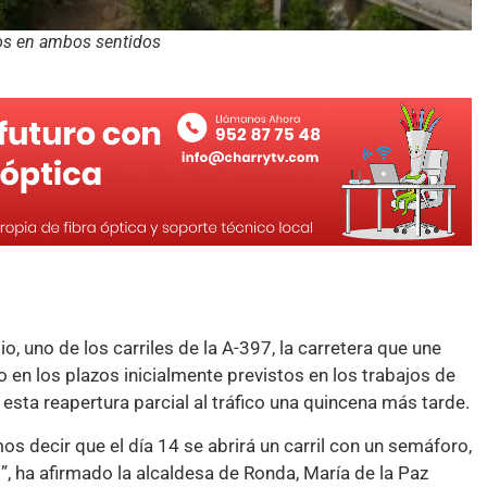
los en ambos sentidos
io, uno de los carriles de la A-397, la carretera que une
en los plazos inicialmente previstos en los trabajos de
 esta reapertura parcial al tráfico una quincena más tarde.
os decir que el día 14 se abrirá un carril con un semáforo,
, ha afirmado la alcaldesa de Ronda, María de la Paz