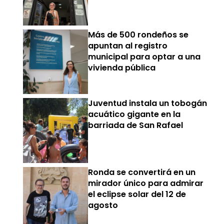
Más de 500 rondeños se
apuntan al registro
municipal para optar a una
vivienda pública
Juventud instala un tobogán
acuático gigante en la
barriada de San Rafael
Ronda se convertirá en un
mirador único para admirar
el eclipse solar del 12 de
agosto