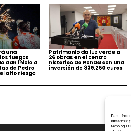
rá una
Patrimonio da luz verde a
 los fuegos
26 obras en el centro
ue dan inicio a
histórico de Ronda con una
stas de Pedro
inversión de 839.250 euros
l alto riesgo
Para ofrecer
almacenar y/
tecnologías