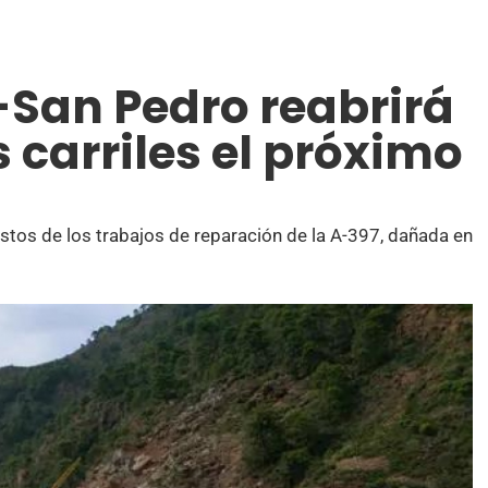
-San Pedro reabrirá
s carriles el próximo
istos de los trabajos de reparación de la A-397, dañada en