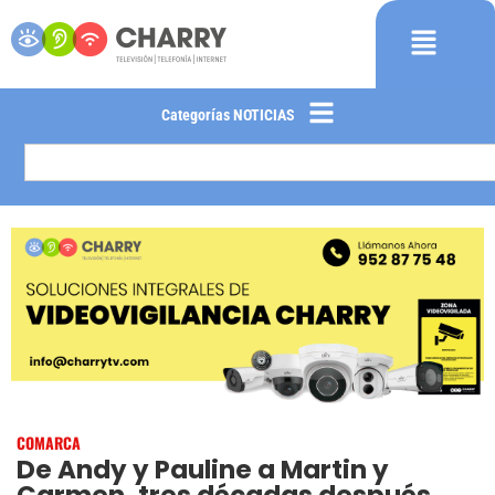
Categorías NOTICIAS
COMARCA
De Andy y Pauline a Martin y