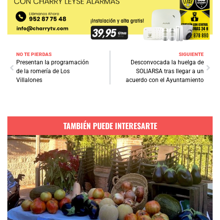
NO TE PIERDAS
SIGUIENTE
Presentan la programación
Desconvocada la huelga de
de la romería de Los
SOLIARSA tras llegar a un
Villalones
acuerdo con el Ayuntamiento
TAMBIÉN PUEDE INTERESARTE