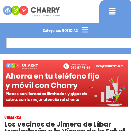
Categorías NOTICIAS
COMARCA
Los vecinos de Jimera de Líbar