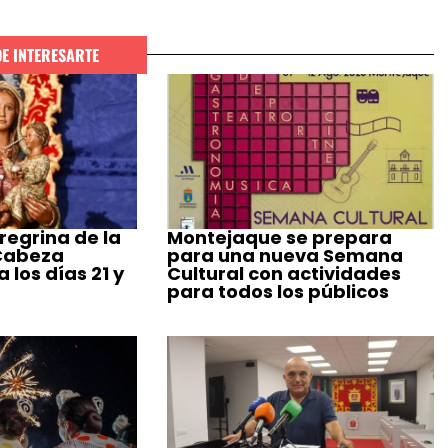
DE INTERESARTE
regrina de la
Montejaque se prepara
 Cabeza
para una nueva Semana
 los días 21 y
Cultural con actividades
para todos los públicos