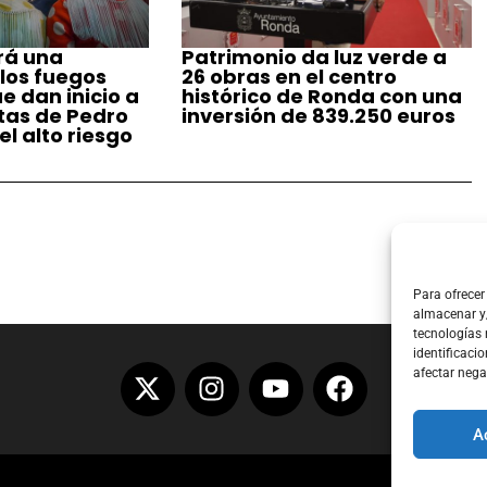
rá una
Patrimonio da luz verde a
 los fuegos
26 obras en el centro
ue dan inicio a
histórico de Ronda con una
stas de Pedro
inversión de 839.250 euros
l alto riesgo
Para ofrecer
almacenar y/
tecnologías
identificacio
afectar nega
A