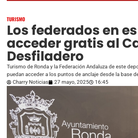
TURISMO
Los federados en e
acceder gratis al C
Desfiladero
Turismo de Ronda y la Federación Andaluza de este depo
puedan acceder a los puntos de anclaje desde la base d
Charry Noticias
27 mayo, 2025
16:45