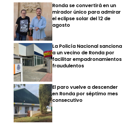
Ronda se convertirá en un
mirador único para admirar
el eclipse solar del 12 de
agosto
La Policía Nacional sanciona
a un vecino de Ronda por
facilitar empadronamientos
fraudulentos
El paro vuelve a descender
en Ronda por séptimo mes
consecutivo