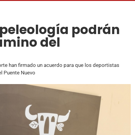
speleología podrán
amino del
rte han firmado un acuerdo para que los deportistas
el Puente Nuevo