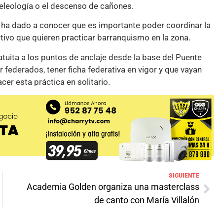
eleología o el descenso de cañones.
, ha dado a conocer que es importante poder coordinar la
ctivo que quieren practicar barranquismo en la zona.
uita a los puntos de anclaje desde la base del Puente
 federados, tener ficha federativa en vigor y que vayan
er esta práctica en solitario.
SIGUIENTE
Academia Golden organiza una masterclass
de canto con María Villalón