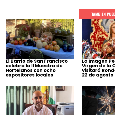
TAMBIÉN PUE
El Barrio de San Francisco
La Imagen Pe
celebra la II Muestra de
Virgen de la
Hortelanos con ocho
visitará Ronda
expositores locales
22 de agosto