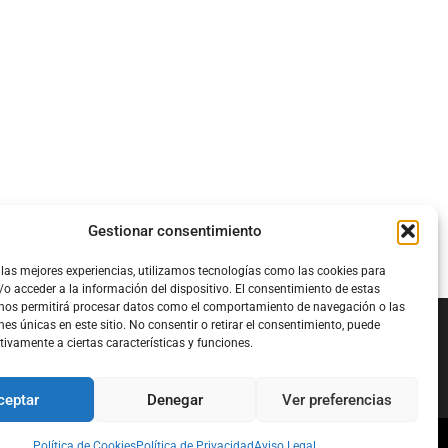
Gestionar consentimiento
 las mejores experiencias, utilizamos tecnologías como las cookies para
o acceder a la información del dispositivo. El consentimiento de estas
 nos permitirá procesar datos como el comportamiento de navegación o las
nes únicas en este sitio. No consentir o retirar el consentimiento, puede
tivamente a ciertas características y funciones.
Configura el
APN DE CHARRY
ceptar
Denegar
Ver preferencias
Política de Cookies
Política de Privacidad
Aviso Legal