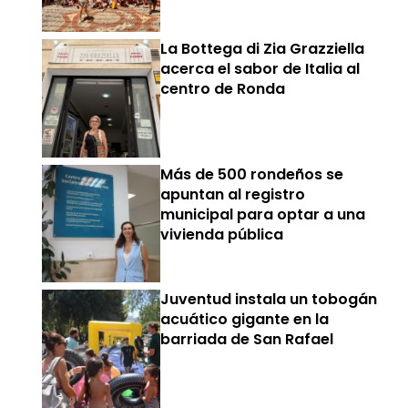
La Bottega di Zia Grazziella
acerca el sabor de Italia al
centro de Ronda
Más de 500 rondeños se
apuntan al registro
municipal para optar a una
vivienda pública
Juventud instala un tobogán
acuático gigante en la
barriada de San Rafael