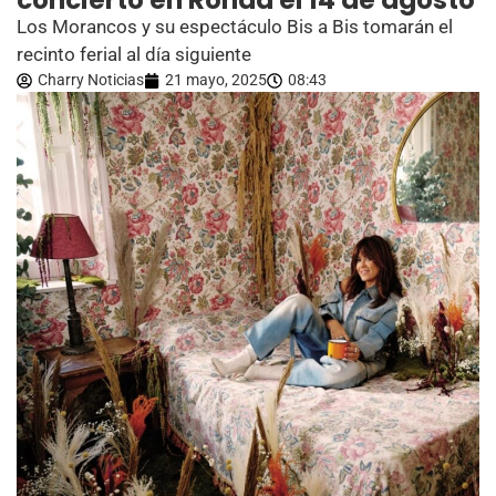
concierto en Ronda el 14 de agosto
Los Morancos y su espectáculo Bis a Bis tomarán el
recinto ferial al día siguiente
Charry Noticias
21 mayo, 2025
08:43