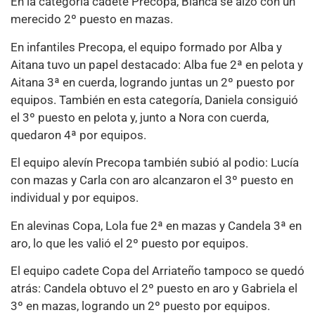
En la categoría cadete Precopa, Blanca se alzó con un
merecido 2º puesto en mazas.
En infantiles Precopa, el equipo formado por Alba y
Aitana tuvo un papel destacado: Alba fue 2ª en pelota y
Aitana 3ª en cuerda, logrando juntas un 2º puesto por
equipos. También en esta categoría, Daniela consiguió
el 3º puesto en pelota y, junto a Nora con cuerda,
quedaron 4ª por equipos.
El equipo alevín Precopa también subió al podio: Lucía
con mazas y Carla con aro alcanzaron el 3º puesto en
individual y por equipos.
En alevinas Copa, Lola fue 2ª en mazas y Candela 3ª en
aro, lo que les valió el 2º puesto por equipos.
El equipo cadete Copa del Arriateño tampoco se quedó
atrás: Candela obtuvo el 2º puesto en aro y Gabriela el
3º en mazas, logrando un 2º puesto por equipos.