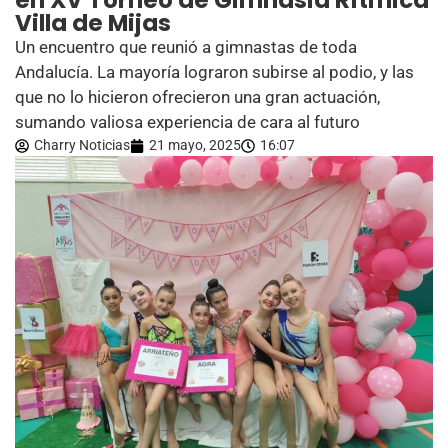
en XV Torneo de Gimnasia Rítmica
Villa de Mijas
Un encuentro que reunió a gimnastas de toda
Andalucía. La mayoría lograron subirse al podio, y las
que no lo hicieron ofrecieron una gran actuación,
sumando valiosa experiencia de cara al futuro
Charry Noticias
21 mayo, 2025
16:07