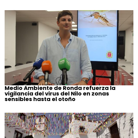
Medio Ambiente de Ronda refuerza la
vigilancia del virus del Nilo en zonas
sensibles hasta el otoño