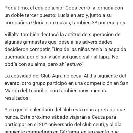
Por último, el equipo junior Copa cerró la jornada con
un doble tercer puesto: Lucía en aro y, junto a su
compañera Gloria con mazas, también 3ª por equipos.
Villalta también destacó la actitud de superación de
algunas gimnastas que, pese a las adversidades,
decidieron competir. “Una de las niñas tenía la espalda
quemada por el sol y aún así quiso salir al tapiz. No
podía con su alma, pero ahí estuvo”.
La actividad del Club Agra no cesa. Al día siguiente del
evento, otro grupo participó en una competición en San
Martín del Tesorillo, con también muy buenos
resultados.
Y es que el calendario del club está más apretado que
nunca. Este próximo sábado viajarán a Ceuta para
participar en el 20º aniversario del club ceutí, y al día
siguiente competirán en Cártama, en un evento que