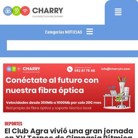
Categorías NOTICIAS
DEPORTES
El Club Agra vivió una gran jornada