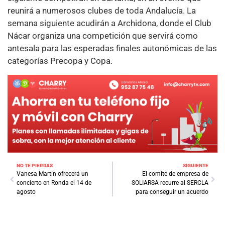
reunirá a numerosos clubes de toda Andalucía. La
semana siguiente acudirán a Archidona, donde el Club
Nácar organiza una competición que servirá como
antesala para las esperadas finales autonómicas de las
categorías Precopa y Copa.
NO TE PIERDAS
SIGUIENTE
Vanesa Martín ofrecerá un
El comité de empresa de
concierto en Ronda el 14 de
SOLIARSA recurre al SERCLA
agosto
para conseguir un acuerdo