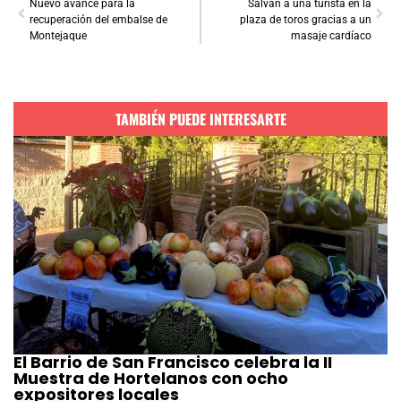
Nuevo avance para la
Salvan a una turista en la
recuperación del embalse de
plaza de toros gracias a un
Montejaque
masaje cardíaco
TAMBIÉN PUEDE INTERESARTE
El Barrio de San Francisco celebra la II
Muestra de Hortelanos con ocho
expositores locales