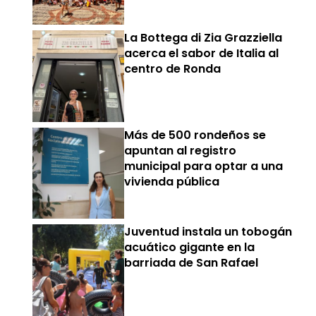
La Bottega di Zia Grazziella
acerca el sabor de Italia al
centro de Ronda
Más de 500 rondeños se
apuntan al registro
municipal para optar a una
vivienda pública
Juventud instala un tobogán
acuático gigante en la
barriada de San Rafael