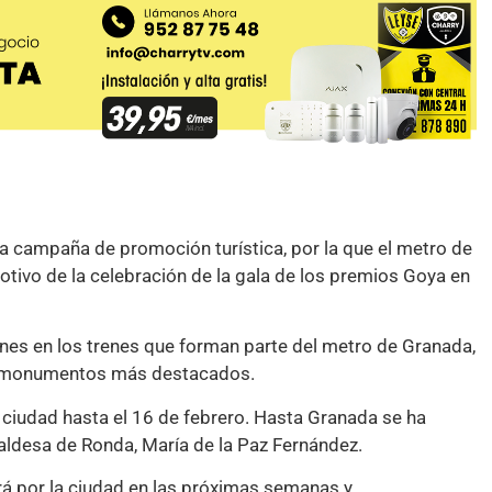
 campaña de promoción turística, por la que el metro de
tivo de la celebración de la gala de los premios Goya en
nes en los trenes que forman parte del metro de Granada,
os monumentos más destacados.
a ciudad hasta el 16 de febrero. Hasta Granada se ha
aldesa de Ronda, María de la Paz Fernández.
rá por la ciudad en las próximas semanas y,