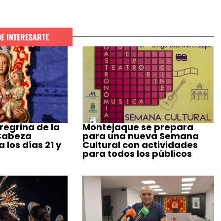
DE INTERESARTE
regrina de la
Montejaque se prepara
 Cabeza
para una nueva Semana
 los días 21 y
Cultural con actividades
para todos los públicos