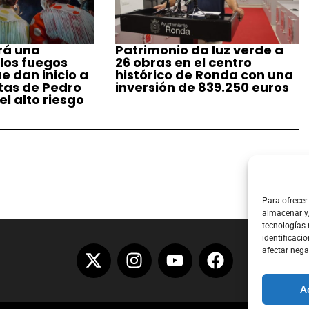
rá una
Patrimonio da luz verde a
 los fuegos
26 obras en el centro
ue dan inicio a
histórico de Ronda con una
stas de Pedro
inversión de 839.250 euros
l alto riesgo
Para ofrecer
almacenar y/
tecnologías
identificacio
afectar nega
A