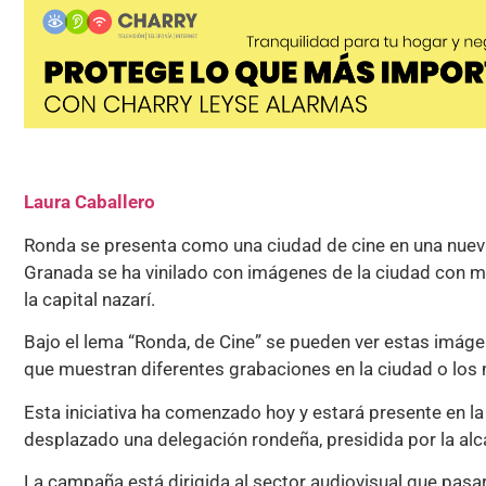
Laura Caballero
Ronda se presenta como una ciudad de cine en una nueva
Granada se ha vinilado con imágenes de la ciudad con mo
la capital nazarí.
Bajo el lema “Ronda, de Cine” se pueden ver estas imáge
que muestran diferentes grabaciones en la ciudad o l
Esta iniciativa ha comenzado hoy y estará presente en l
desplazado una delegación rondeña, presidida por la alc
La campaña está dirigida al sector audiovisual que pasa