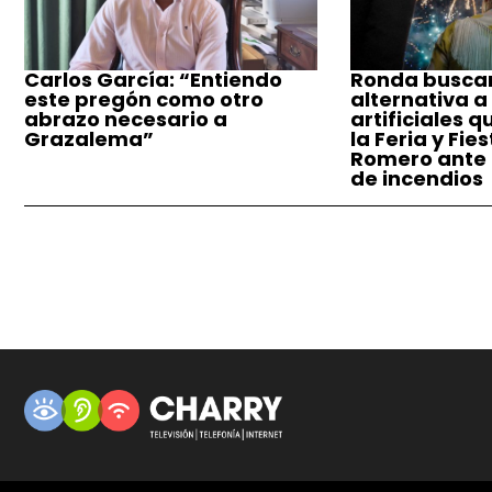
Carlos García: “Entiendo
Ronda busca
este pregón como otro
alternativa a
abrazo necesario a
artificiales q
Grazalema”
la Feria y Fie
Romero ante e
de incendios