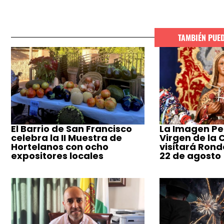
TAMBIÉN PUE
El Barrio de San Francisco
La Imagen Pe
celebra la II Muestra de
Virgen de la
Hortelanos con ocho
visitará Ronda
expositores locales
22 de agosto