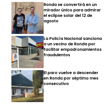
Ronda se convertirá en un
mirador único para admirar
el eclipse solar del 12 de
agosto
La Policía Nacional sanciona
a un vecino de Ronda por
facilitar empadronamientos
fraudulentos
El paro vuelve a descender
en Ronda por séptimo mes
consecutivo