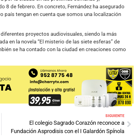
bado 8 de febrero. En concreto, Fernández ha asegurado
ro país tengan en cuenta que somos una localización
 diferentes proyectos audiovisuales, siendo la más
sada en la novela “El misterio de las siete esferas” de
ambién se ha contado con la ciudad en creaciones como
SIGUIENTE
El colegio Sagrado Corazón reconoce a
Fundación Asprodisis con el I Galardón Spínola