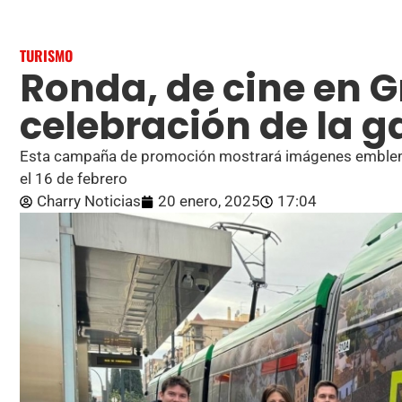
TURISMO
Ronda, de cine en G
celebración de la g
Esta campaña de promoción mostrará imágenes emblemátic
el 16 de febrero
Charry Noticias
20 enero, 2025
17:04