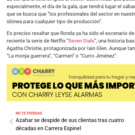
especialmente, el día de la gala, que tendrá lugar el sá
que se busca que “los profesionales del sector en nuest
idónea para cualquier tipo de producción”.
Es preciso resaltar que Ronda ya ha sido el escenario de
reciente la serie de Netflix “
Seven Dials
”, una historia ba
Agatha Christie, protagonizada por Iain Glen. Aunque t
“La monja guerrera”, “Carmen” o “Curro Jiménez”.
NO TE PIERDAS
Azahar se despide de sus clientas tras cuatro
décadas en Carrera Espinel