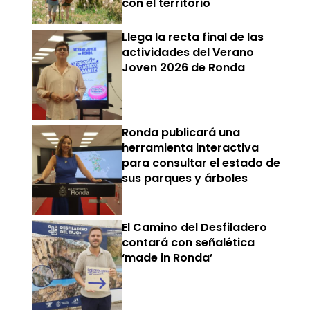
con el territorio
Llega la recta final de las
actividades del Verano
Joven 2026 de Ronda
Ronda publicará una
herramienta interactiva
para consultar el estado de
sus parques y árboles
El Camino del Desfiladero
contará con señalética
‘made in Ronda’