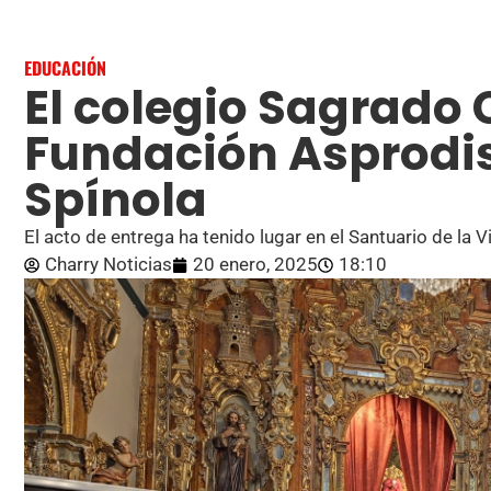
EDUCACIÓN
El colegio Sagrado
Fundación Asprodisi
Spínola
El acto de entrega ha tenido lugar en el Santuario de la V
Charry Noticias
20 enero, 2025
18:10