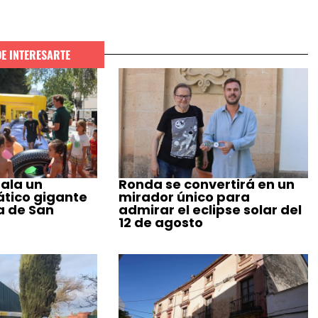
DE INTERESARTE
ala un
Ronda se convertirá en un
tico gigante
mirador único para
a de San
admirar el eclipse solar del
12 de agosto