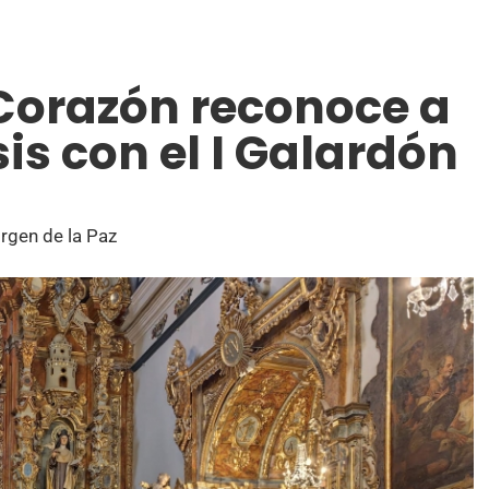
 Corazón reconoce a
s con el I Galardón
irgen de la Paz