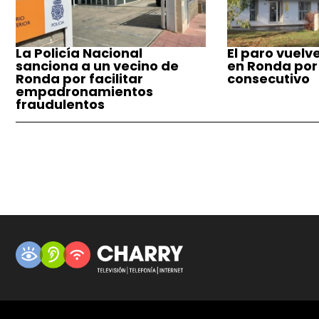
La Policía Nacional
El paro vuelv
sanciona a un vecino de
en Ronda por
Ronda por facilitar
consecutivo
empadronamientos
fraudulentos