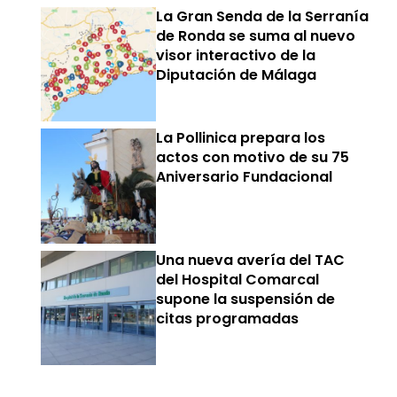
La Gran Senda de la Serranía
de Ronda se suma al nuevo
visor interactivo de la
Diputación de Málaga
La Pollinica prepara los
actos con motivo de su 75
Aniversario Fundacional
Una nueva avería del TAC
del Hospital Comarcal
supone la suspensión de
citas programadas