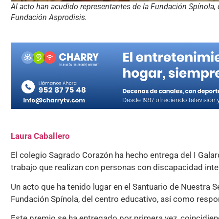
Al acto han acudido representantes de la Fundación Spínola, 
Fundación Asprodisis.
Laura Caballero
El colegio Sagrado Corazón ha hecho entrega del I Galar
trabajo que realizan con personas con discapacidad inte
Un acto que ha tenido lugar en el Santuario de Nuestra S
Fundación Spínola, del centro educativo, así como respo
Este premio se ha entregado por primera vez, coincidien