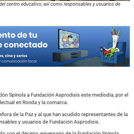
del centro educativo, así como responsables y usuarios de
dón Spínola a Fundación Asprodisis este mediodía, por el
lectual en Ronda y la comarca.
eñora de la Paz y al que han acudido representantes de la
nsables y usuarios de Fundación Asprodisis.
do con el décimo aniversario de la Fundación Spínola,