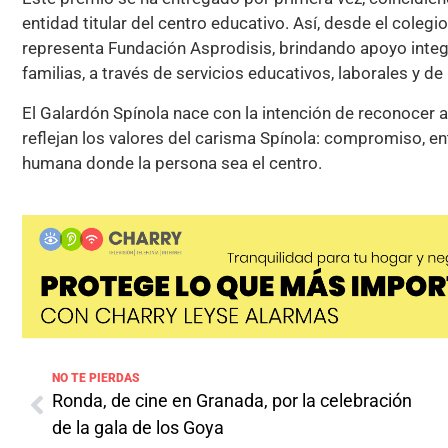
entidad titular del centro educativo. Así, desde el cole
representa Fundación Asprodisis, brindando apoyo integr
familias, a través de servicios educativos, laborales y d
El Galardón Spínola nace con la intención de reconocer a 
reflejan los valores del carisma Spínola: compromiso, en
humana donde la persona sea el centro.
NO TE PIERDAS
Ronda, de cine en Granada, por la celebración
de la gala de los Goya