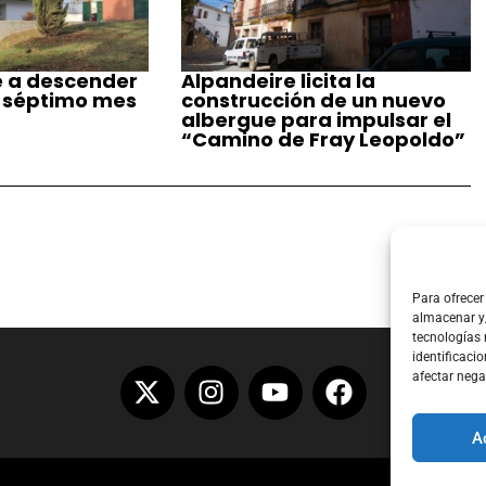
e a descender
Alpandeire licita la
 séptimo mes
construcción de un nuevo
albergue para impulsar el
“Camino de Fray Leopoldo”
Para ofrecer
almacenar y/
tecnologías
identificacio
afectar nega
A