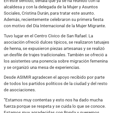
En este sentido, señala que ya se ha reunido con la
alcaldesa y con la delegada de la Mujer y Asuntos
Sociales, Cristina Durán, para tratar este asunto.
Además, recientemente celebraron su primera fiesta
con motivo del Día Internacional de la Mujer Migrante.
Tuvo lugar en el Centro Cívico de San Rafael. La
asociación ofreció dulces típicos, se realizaron tatuajes
de henna, se expusieron piezas artesanas y se realizó
un desfile de trajes tradicionales. También se ofreció a
los asistentes una ponencia sobre migración femenina
y se organizó una mesa de experiencias.
Desde ASIMIR agradecen el apoyo recibido por parte
de todos los partidos políticos de la ciudad y del resto
de asociaciones.
“Estamos muy contentas y esto nos ha dado mucha
fuerza porque se respeta y se cuida lo que se conoce.
Estamos muy agradecidas con Ronda y queremos