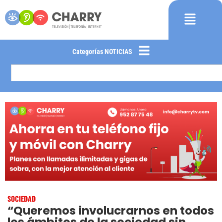
Categorías NOTICIAS
SOCIEDAD
“Queremos involucrarnos en todos