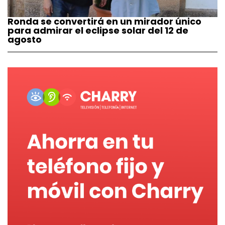
Ronda se convertirá en un mirador único
para admirar el eclipse solar del 12 de
agosto