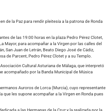
gen de la Paz para rendir pleitesía a la patrona de Ronda
tes de las 19:00 horas en la plaza Pedro Pérez Clotet,
 La Mayor, para acompañar a la Virgen por las calles del
án, San Juan de Letrán, Beato Diego José de Cádiz,
uesa de Parcent, Pedro Pérez Clotet y a su Templo.
a Asociación Cultural Asturiana de Málaga, que interpretó
 fue acompañado por la Banda Municipal de Música
hermanos Auroros de Lorca (Murcia), cuyo representante
ría que les supone acompañar a la Virgen en Ronda pues
dicada a las Hermanas de la Cruz y la realizada por la