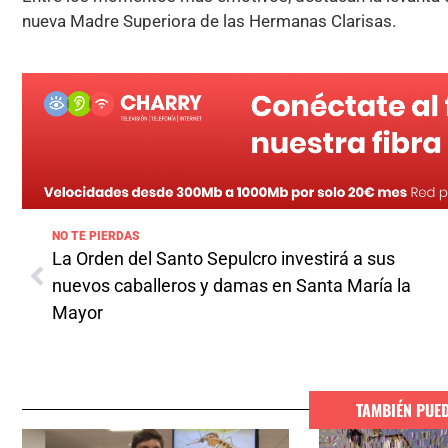
nueva Madre Superiora de las Hermanas Clarisas.
NO TE PIERDAS
La Orden del Santo Sepulcro investirá a sus
nuevos caballeros y damas en Santa María la
Mayor
TAMBIÉN PUE