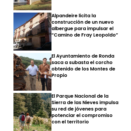
Alpandeire licita la
construcción de un nuevo
albergue para impulsar el
“Camino de Fray Leopoldo”
El Ayuntamiento de Ronda
saca a subasta el corcho
obtenido de los Montes de
Propio
El Parque Nacional de la
Sierra de las Nieves impulsa
su red de jóvenes para
potenciar el compromiso
con el territorio