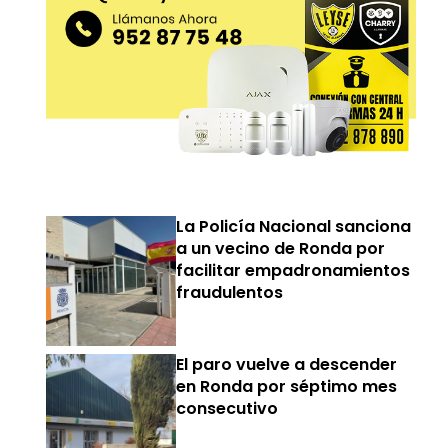
La Policía Nacional sanciona
a un vecino de Ronda por
facilitar empadronamientos
fraudulentos
El paro vuelve a descender
en Ronda por séptimo mes
consecutivo