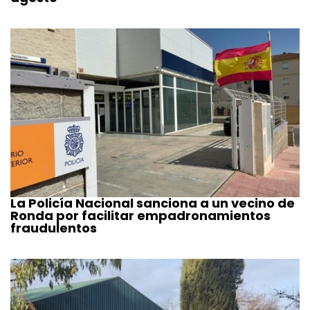
La Policía Nacional sanciona a un vecino de
Ronda por facilitar empadronamientos
fraudulentos