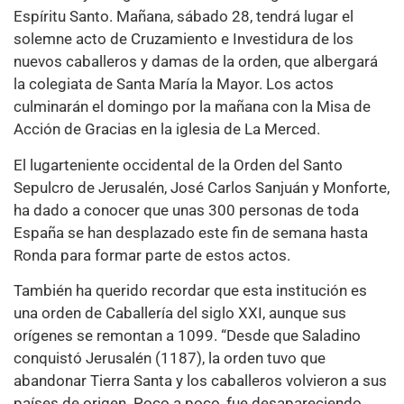
Espíritu Santo. Mañana, sábado 28, tendrá lugar el
solemne acto de Cruzamiento e Investidura de los
nuevos caballeros y damas de la orden, que albergará
la colegiata de Santa María la Mayor. Los actos
culminarán el domingo por la mañana con la Misa de
Acción de Gracias en la iglesia de La Merced.
El lugarteniente occidental de la Orden del Santo
Sepulcro de Jerusalén, José Carlos Sanjuán y Monforte,
ha dado a conocer que unas 300 personas de toda
España se han desplazado este fin de semana hasta
Ronda para formar parte de estos actos.
También ha querido recordar que esta institución es
una orden de Caballería del siglo XXI, aunque sus
orígenes se remontan a 1099. “Desde que Saladino
conquistó Jerusalén (1187), la orden tuvo que
abandonar Tierra Santa y los caballeros volvieron a sus
países de origen. Poco a poco, fue desapareciendo,