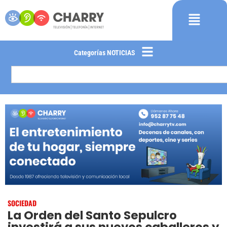
Categorías NOTICIAS
SOCIEDAD
La Orden del Santo Sepulcro