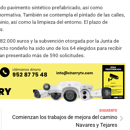
ando pavimento sintético prefabricado, así como
normativa. También se contempla el pintado de las calles,
inio, así como la limpieza del entorno. El plazo de
s.
482.000 euros y la subvención otorgada por la Junta de
ecto rondeño ha sido uno de los 64 elegidos para recibir
abían presentado más de 590 solicitudes.
SIGUIENTE
Comienzan los trabajos de mejora del camino
Navares y Tejares