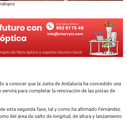
trabajos
ado a conocer que la Junta de Andalucía ha concedido una
e servirá para completar la renovación de las pistas de
 de esta segunda fase, tal y como ha afirmado Fernández.
omo del área de salto de longitud, de altura y lanzamiento