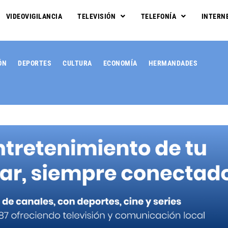
VIDEOVIGILANCIA
TELEVISIÓN
TELEFONÍA
INTERN
ÓN
DEPORTES
CULTURA
ECONOMÍA
HERMANDADES