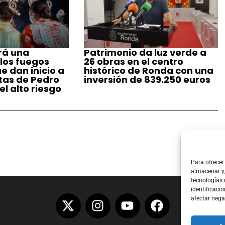
rá una
Patrimonio da luz verde a
 los fuegos
26 obras en el centro
ue dan inicio a
histórico de Ronda con una
stas de Pedro
inversión de 839.250 euros
l alto riesgo
Para ofrecer
almacenar y/
tecnologías
identificacio
afectar nega