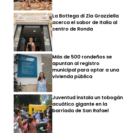
La Bottega di Zia Grazziella
acerca el sabor de Italia al
centro de Ronda
Más de 500 rondeños se
apuntan al registro
municipal para optar a una
vivienda pública
Juventud instala un tobogán
acuático gigante en la
barriada de San Rafael