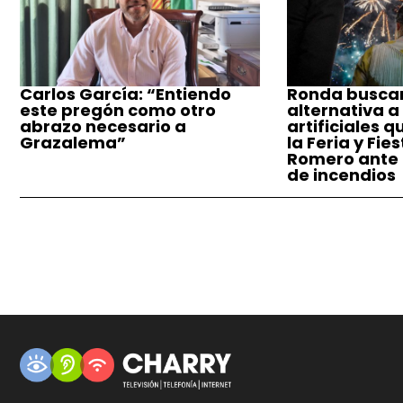
Carlos García: “Entiendo
Ronda busca
este pregón como otro
alternativa a
abrazo necesario a
artificiales q
Grazalema”
la Feria y Fie
Romero ante e
de incendios