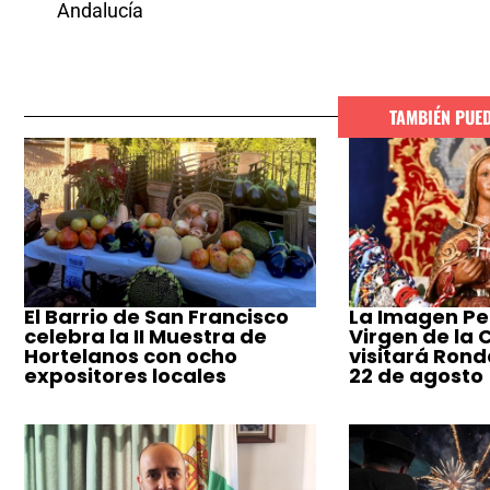
Andalucía
TAMBIÉN PUE
El Barrio de San Francisco
La Imagen Pe
celebra la II Muestra de
Virgen de la
Hortelanos con ocho
visitará Ronda
expositores locales
22 de agosto