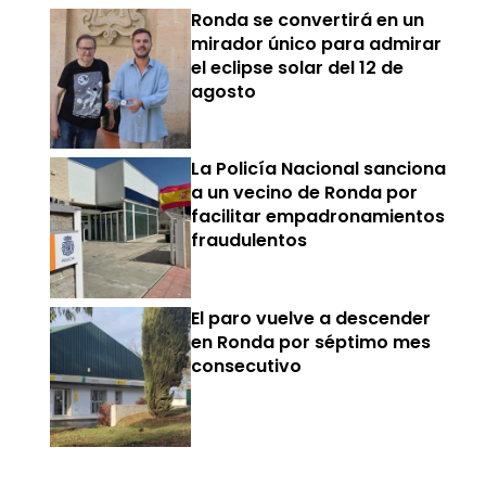
Ronda se convertirá en un
mirador único para admirar
el eclipse solar del 12 de
agosto
La Policía Nacional sanciona
a un vecino de Ronda por
facilitar empadronamientos
fraudulentos
El paro vuelve a descender
en Ronda por séptimo mes
consecutivo