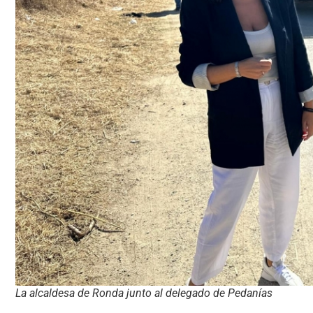
La alcaldesa de Ronda junto al delegado de Pedanías