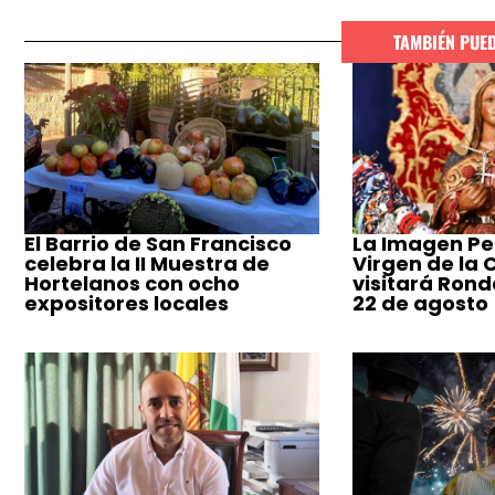
TAMBIÉN PUE
El Barrio de San Francisco
La Imagen Pe
celebra la II Muestra de
Virgen de la
Hortelanos con ocho
visitará Ronda
expositores locales
22 de agosto