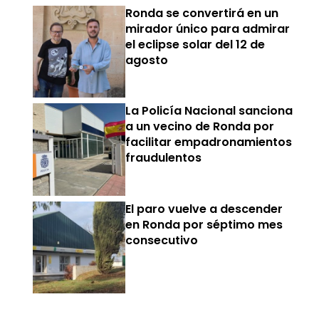
Ronda se convertirá en un
mirador único para admirar
el eclipse solar del 12 de
agosto
La Policía Nacional sanciona
a un vecino de Ronda por
facilitar empadronamientos
fraudulentos
El paro vuelve a descender
en Ronda por séptimo mes
consecutivo