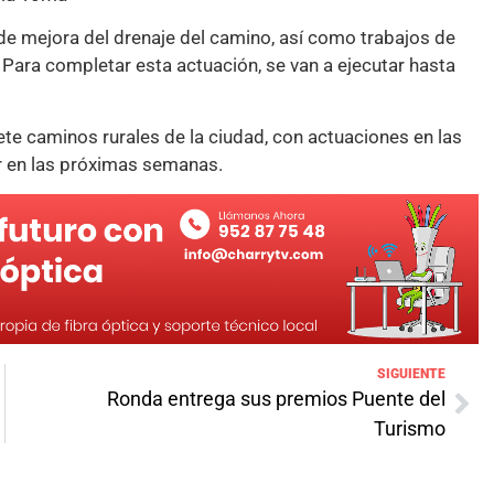
 de mejora del drenaje del camino, así como trabajos de
d. Para completar esta actuación, se van a ejecutar hasta
ete caminos rurales de la ciudad, con actuaciones en las
ar en las próximas semanas.
SIGUIENTE
Ronda entrega sus premios Puente del
Turismo