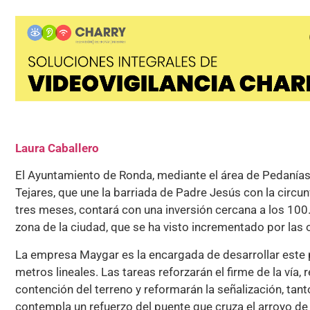
Laura Caballero
El Ayuntamiento de Ronda, mediante el área de Pedanías,
Tejares, que une la barriada de Padre Jesús con la circu
tres meses, contará con una inversión cercana a los 100.
zona de la ciudad, que se ha visto incrementado por las o
La empresa Maygar es la encargada de desarrollar este
metros lineales. Las tareas reforzarán el firme de la vía, 
contención del terreno y reformarán la señalización, tan
contempla un refuerzo del puente que cruza el arroyo de