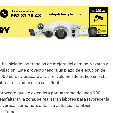
 ha iniciado los trabajos de mejora del camino Navares y
nvalación. Este proyecto tendrá un plazo de ejecución de
000 euros y buscará aliviar el volumen de tráfico en esta
bras realizadas en la calle Real.
 proyecto que se extenderá por un tramo de unos 900
reasfaltarán la zona, se realizarán labores para favorecer la
to vertical como horizontal. La actuación también
 la Toma