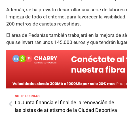
Además, se ha previsto desarrollar una serie de labores
limpieza de todo el entorno, para favorecer la visibilida
200 metros de cunetas revestidas.
El área de Pedanías también trabajará en la mejora de si
que se invertirán unos 145.000 euros y que tendrán lug
NO TE PIERDAS
La Junta financia el final de la renovación de
las pistas de atletismo de la Ciudad Deportiva