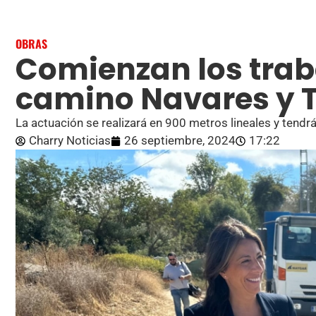
OBRAS
Comienzan los trab
camino Navares y T
La actuación se realizará en 900 metros lineales y tend
Charry Noticias
26 septiembre, 2024
17:22