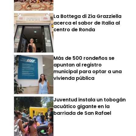
La Bottega di Zia Grazziella
acerca el sabor de Italia al
centro de Ronda
Más de 500 rondeños se
apuntan al registro
municipal para optar a una
vivienda pública
Juventud instala un tobogán
acuático gigante en la
barriada de San Rafael