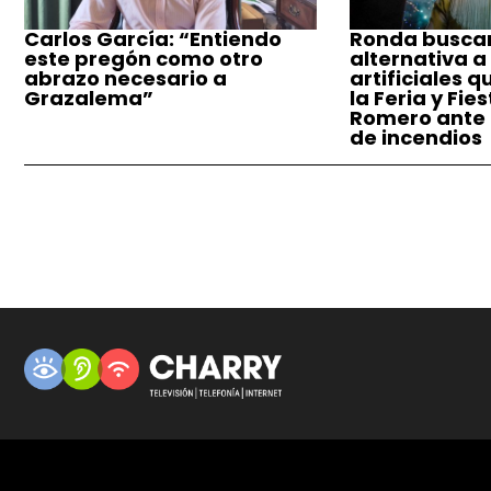
Carlos García: “Entiendo
Ronda busca
este pregón como otro
alternativa a
abrazo necesario a
artificiales q
Grazalema”
la Feria y Fie
Romero ante e
de incendios