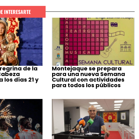
DE INTERESARTE
regrina de la
Montejaque se prepara
 Cabeza
para una nueva Semana
 los días 21 y
Cultural con actividades
para todos los públicos