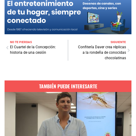
NO TE PIERDAS
SIGUIENTE
El Cuartel de la Concepción:
Confitería Daver crea réplicas
historia de una cesión
a la rondeña de conocidas
chocolatinas
TAMBIÉN PUEDE INTERESARTE