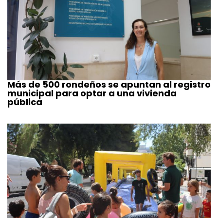
Más de 500 rondeños se apuntan al registro
municipal para optar a una vivienda
pública