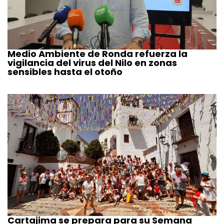
Medio Ambiente de Ronda refuerza la
vigilancia del virus del Nilo en zonas
sensibles hasta el otoño
Cartajima se prepara para su Semana