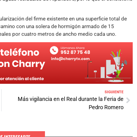
larización del firme existente en una superficie total de
l camino con una solera de hormigón armado de 15
eales por cuatro metros de ancho medio cada uno.
SIGUIENTE
Más vigilancia en el Real durante la Feria de
Pedro Romero
DE INTERESARTE