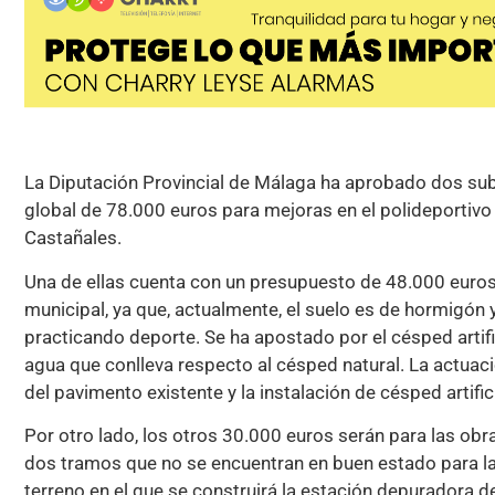
La Diputación Provincial de Málaga ha aprobado dos su
global de 78.000 euros para mejoras en el polideportivo m
Castañales.
Una de ellas cuenta con un presupuesto de 48.000 euros p
municipal, ya que, actualmente, el suelo es de hormigón 
practicando deporte. Se ha apostado por el césped artific
agua que conlleva respecto al césped natural. La actua
del pavimento existente y la instalación de césped artifici
Por otro lado, los otros 30.000 euros serán para las ob
dos tramos que no se encuentran en buen estado para la 
terreno en el que se construirá la estación depuradora d