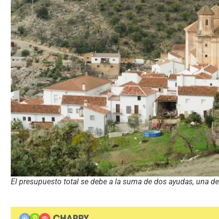
El presupuesto total se debe a la suma de dos ayudas, una de