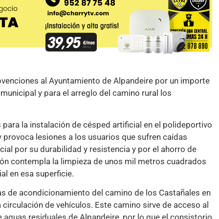
bvenciones al Ayuntamiento de Alpandeire por un importe
unicipal y para el arreglo del camino rural los
ara la instalación de césped artificial en el polideportivo
y provoca lesiones a los usuarios que sufren caídas
ial por su durabilidad y resistencia y por el ahorro de
ción contempla la limpieza de unos mil metros cuadrados
al en esa superficie.
ras de acondicionamiento del camino de los Castañales en
circulación de vehículos. Este camino sirve de acceso al
e aguas residuales de Alpandeire, por lo que el consistorio