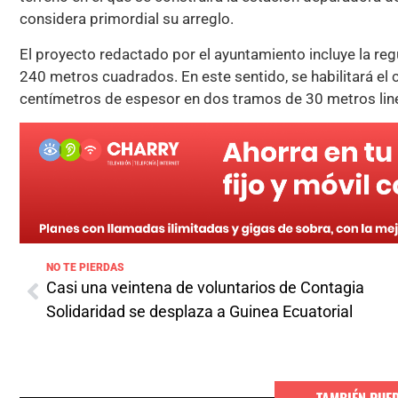
considera primordial su arreglo.
El proyecto redactado por el ayuntamiento incluye la regu
240 metros cuadrados. En este sentido, se habilitará e
centímetros de espesor en dos tramos de 30 metros lin
NO TE PIERDAS
Casi una veintena de voluntarios de Contagia
Solidaridad se desplaza a Guinea Ecuatorial
TAMBIÉN PUE