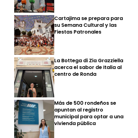
Cartajima se prepara para
su Semana Cultural y las
Fiestas Patronales
La Bottega di Zia Grazziella
acerca el sabor de Italia al
centro de Ronda
Más de 500 rondeños se
apuntan al registro
municipal para optar a una
vivienda pública