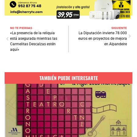
NO TE PIERDAS
SIGUIENTE
«La presencia de la reliquia
La Diputación invierte 78.000
está asegurada mientras las
euros en proyectos de mejora
Carmelitas Descalzas estén
en Alpandeire
aquí»
TAMBIÉN PUEDE INTERESARTE