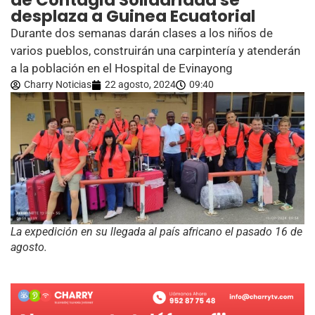
de Contagia Solidaridad se
desplaza a Guinea Ecuatorial
Durante dos semanas darán clases a los niños de
varios pueblos, construirán una carpintería y atenderán
a la población en el Hospital de Evinayong
Charry Noticias
22 agosto, 2024
09:40
La expedición en su llegada al país africano el pasado 16 de
agosto.