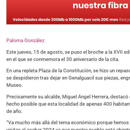
Paloma González
Este jueves, 15 de agosto, se puso el broche a la XVII e
en el que se conmemora el 30 aniversario de la cita.
En una repleta Plaza de la Constitución, se hizo un repaso
se despidieron tras dejar en Genalguacil sus piezas, e
Museo.
Precisamente su alcalde, Miguel Ángel Herrera, destacó 
hecho posible que esta localidad de apenas 400 habitant
de año.
“Va mucho más allá del tema económico porque hemos de
visitas al acabar 2024 ya que nuestro pueblo está abierto