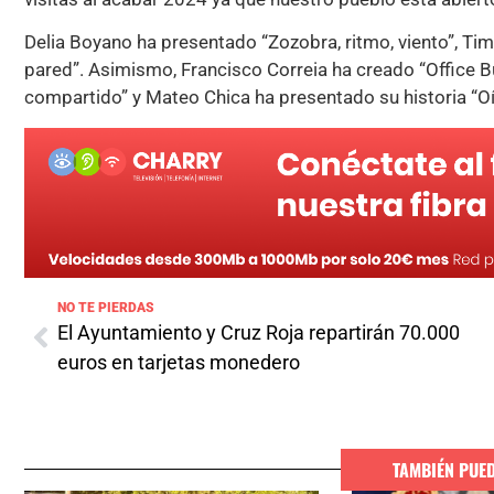
Delia Boyano ha presentado “Zozobra, ritmo, viento”, Tim
pared”. Asimismo, Francisco Correia ha creado “Office Bui
compartido” y Mateo Chica ha presentado su historia “Oí c
NO TE PIERDAS
El Ayuntamiento y Cruz Roja repartirán 70.000
euros en tarjetas monedero
TAMBIÉN PUE