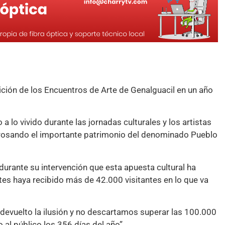
dición de los Encuentros de Arte de Genalguacil en un año
 a lo vivido durante las jornadas culturales y los artistas
ngrosando el importante patrimonio del denominado Pueblo
durante su intervención que esta apuesta cultural ha
es haya recibido más de 42.000 visitantes en lo que va
vuelto la ilusión y no descartamos superar las 100.000
 al público los 356 días del año”.