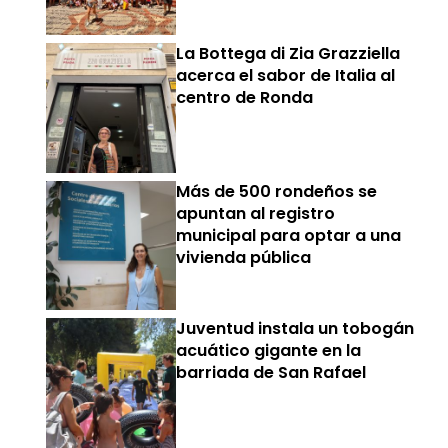
La Bottega di Zia Grazziella
acerca el sabor de Italia al
centro de Ronda
Más de 500 rondeños se
apuntan al registro
municipal para optar a una
vivienda pública
Juventud instala un tobogán
acuático gigante en la
barriada de San Rafael