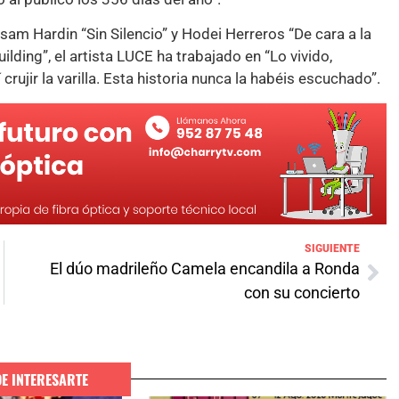
sam Hardin “Sin Silencio” y Hodei Herreros “De cara a la
lding”, el artista LUCE ha trabajado en “Lo vivido,
rujir la varilla. Esta historia nunca la habéis escuchado”.
SIGUIENTE
El dúo madrileño Camela encandila a Ronda
con su concierto
DE INTERESARTE