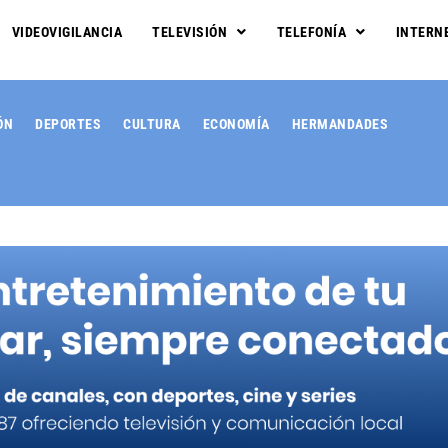
VIDEOVIGILANCIA
TELEVISIÓN
TELEFONÍA
INTERN
ÓN
DEPORTES
CULTURA
ECONOMÍA
HERMANDADES