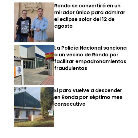
Ronda se convertirá en un
mirador único para admirar
el eclipse solar del 12 de
agosto
La Policía Nacional sanciona
a un vecino de Ronda por
facilitar empadronamientos
fraudulentos
El paro vuelve a descender
en Ronda por séptimo mes
consecutivo