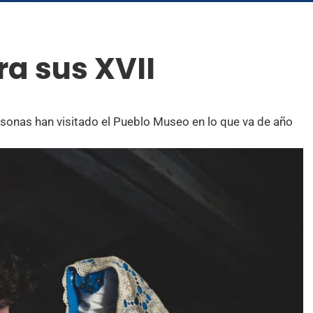
a sus XVII
rsonas han visitado el Pueblo Museo en lo que va de año