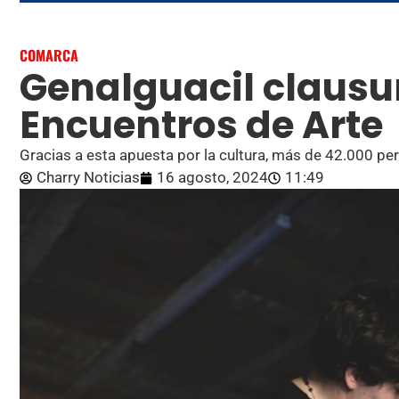
COMARCA
Genalguacil clausur
Encuentros de Arte
Gracias a esta apuesta por la cultura, más de 42.000 pe
Charry Noticias
16 agosto, 2024
11:49