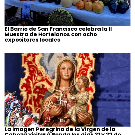
El Barrio de San Francisco celebra la II
Muestra de Hortelanos con ocho
expositores locales
La Imagen Peregrina de la Virgen de la
Cabeza visitará Ronda los días 21 y 22 de