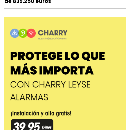
de 839.250 euros