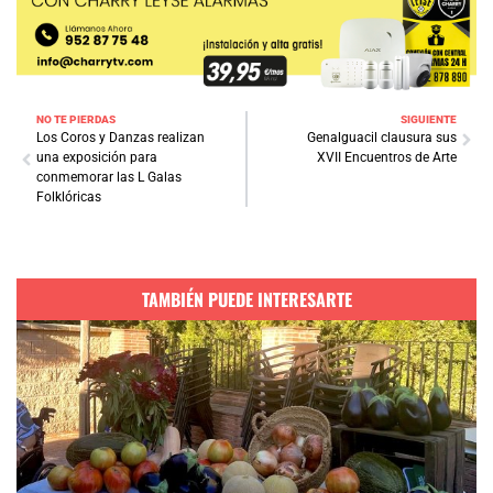
NO TE PIERDAS
SIGUIENTE
Los Coros y Danzas realizan
Genalguacil clausura sus
una exposición para
XVII Encuentros de Arte
conmemorar las L Galas
Folklóricas
TAMBIÉN PUEDE INTERESARTE