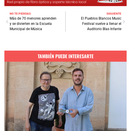
NO TE PIERDAS
SIGUIENTE
Más de 70 menores aprenden
El Pueblos Blancos Music
y se divierten en la Escuela
Festival vuelve a llenar el
Municipal de Música
Auditorio Blas Infante
TAMBIÉN PUEDE INTERESARTE