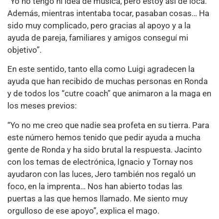
“Yo no tengo ni idea de música, pero estoy así de loca.
Además, mientras intentaba tocar, pasaban cosas… Ha
sido muy complicado, pero gracias al apoyo y a la
ayuda de pareja, familiares y amigos conseguí mi
objetivo”.
En este sentido, tanto ella como Luigi agradecen la
ayuda que han recibido de muchas personas en Ronda
y de todos los “cutre coach” que animaron a la maga en
los meses previos:
“Yo no me creo que nadie sea profeta en su tierra. Para
este número hemos tenido que pedir ayuda a mucha
gente de Ronda y ha sido brutal la respuesta. Jacinto
con los temas de electrónica, Ignacio y Tornay nos
ayudaron con las luces, Jero también nos regaló un
foco, en la imprenta… Nos han abierto todas las
puertas a las que hemos llamado. Me siento muy
orgulloso de ese apoyo”, explica el mago.