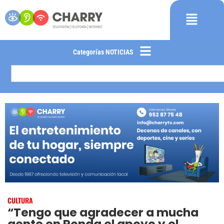
Categorías NOTICIAS
CULTURA
“Tengo que agradecer a mucha