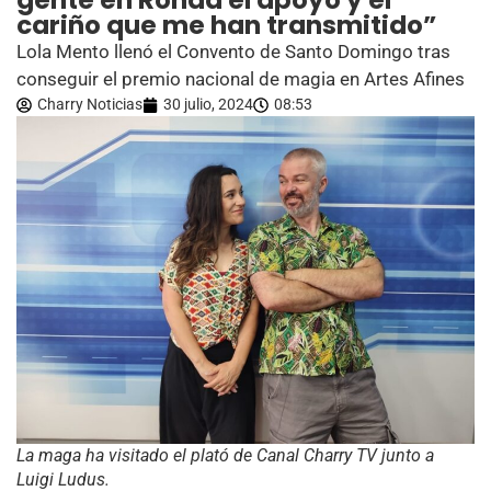
gente en Ronda el apoyo y el
cariño que me han transmitido”
Lola Mento llenó el Convento de Santo Domingo tras
conseguir el premio nacional de magia en Artes Afines
Charry Noticias
30 julio, 2024
08:53
La maga ha visitado el plató de Canal Charry TV junto a
Luigi Ludus.