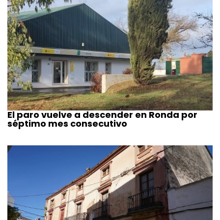
El paro vuelve a descender en Ronda por
séptimo mes consecutivo