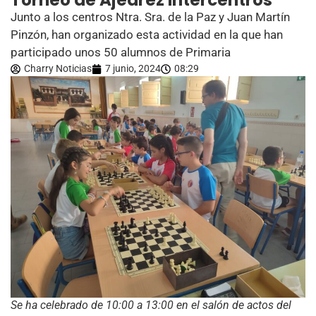
Torneo de Ajedrez Intercentros
Junto a los centros Ntra. Sra. de la Paz y Juan Martín
Pinzón, han organizado esta actividad en la que han
participado unos 50 alumnos de Primaria
Charry Noticias
7 junio, 2024
08:29
Se ha celebrado de 10:00 a 13:00 en el salón de actos del