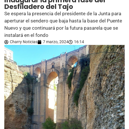
inaugurar la primera fase del
Desfiladero del Tajo
Se espera la presencia del presidente de la Junta para
aperturar el sendero que baja hasta la base del Puente
Nuevo y que continuará por la futura pasarela que se
instalará en el fondo
Charry Noticias
7 marzo, 2024
16:14