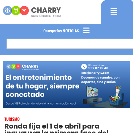
Categorías NOTICIAS
TURISMO
Ronda fija el 1 de abril para