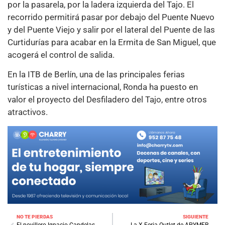
por la pasarela, por la ladera izquierda del Tajo. El
recorrido permitirá pasar por debajo del Puente Nuevo
y del Puente Viejo y salir por el lateral del Puente de las
Curtidurías para acabar en la Ermita de San Miguel, que
acogerá el control de salida.
En la ITB de Berlín, una de las principales ferias
turísticas a nivel internacional, Ronda ha puesto en
valor el proyecto del Desfiladero del Tajo, entre otros
atractivos.
NO TE PIERDAS
SIGUIENTE
El novillero Ignacio Candelas
La X Feria Outlet de APYMER