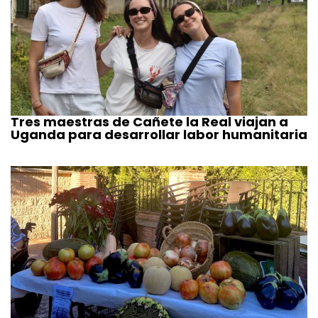
Tres maestras de Cañete la Real viajan a
Uganda para desarrollar labor humanitaria