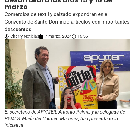
desarrollará los días 15 y 16 de
marzo
Comercios de textil y calzado expondrán en el
Convento de Santo Domingo artículos con importantes
descuentos
Charry Noticias
7 marzo, 2024
16:55
El secretario de APYMER, Antonio Palma, y la delegada de
PYMES, María del Carmen Martínez, han presentado la
iniciativa