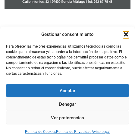
Gestionar consentimiento
Para ofrecer las mejores experiencias, utilizamos tecnologías como las
cookies para almacenar y/o acceder a la información del dispositivo. El
consentimiento de estas tecnologías nos permitirá procesar datos como el
comportamiento de navegación o las identificaciones únicas en este sitio.
No consentir o retirar el consentimiento, puede afectar negativamente a
ciertas características y funciones.
Aceptar
Configura el
APN DE CHARRY
Denegar
Ver preferencias
Aviso Legal
Política de Cookies
Política de Privacidad
Acerca de Nosotros
Política de Cookies
Política de Privacidad
Aviso Legal