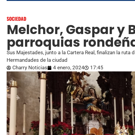
SOCIEDAD
Melchor, Gaspar y B
parroquias rondeñ
Sus Majestades, junto a la Cartera Real, finalizan la ruta
Hermandades de la ciudad
Charry Noticias
4 enero, 2024
17:45