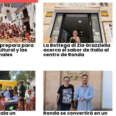
 prepara para
La Bottega di Zia Grazziella
tural y las
acerca el sabor de Italia al
nales
centro de Ronda
ala un
Ronda se convertirá en un