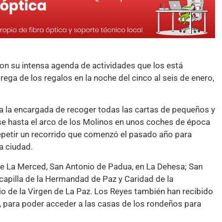
on su intensa agenda de actividades que los está
rega de los regalos en la noche del cinco al seis de enero,
 a la encargada de recoger todas las cartas de pequeños y
e hasta el arco de los Molinos en unos coches de época
epetir un recorrido que comenzó el pasado año para
a ciudad.
de La Merced, San Antonio de Padua, en La Dehesa; San
 capilla de la Hermandad de Paz y Caridad de la
rio de la Virgen de La Paz. Los Reyes también han recibido
sa, para poder acceder a las casas de los rondeños para