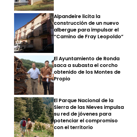
Alpandeire licita la
construcción de un nuevo
albergue para impulsar el
“Camino de Fray Leopoldo”
El Ayuntamiento de Ronda
saca a subasta el corcho
obtenido de los Montes de
Propio
El Parque Nacional de la
Sierra de las Nieves impulsa
su red de jóvenes para
potenciar el compromiso
con el territorio