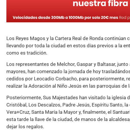
Los Reyes Magos y la Cartera Real de Ronda continúan c
llevando por toda la ciudad en estos días previos a la ent
como es tradición.
Los representantes de Melchor, Gaspar y Baltasar, junto
mayores, han comenzado la jornada de hoy trasladándos
cedidos por Leocadio Corbacho, para posteriormente, r
realizar la Adoración al Niño Jesús en las parroquias de l
Posteriormente, Sus Majestades han visitado la iglesia 
Cristóbal, Los Descalzos, Padre Jesús, Espíritu Santo, la
Vera+Cruz, Santa María la Mayor y, finalmente, el Santua
esta tarde la llave de la ciudad, de manos de la alcalde
dejar los regalos.