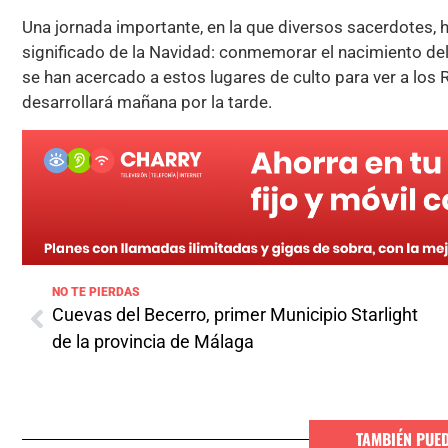
Una jornada importante, en la que diversos sacerdotes, h
significado de la Navidad: conmemorar el nacimiento de
se han acercado a estos lugares de culto para ver a los 
desarrollará mañana por la tarde.
NO TE PIERDAS
Cuevas del Becerro, primer Municipio Starlight
de la provincia de Málaga
TAMBIÉN PUE