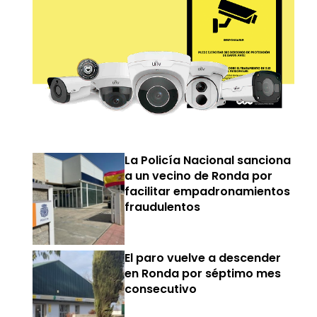
La Policía Nacional sanciona
a un vecino de Ronda por
facilitar empadronamientos
fraudulentos
El paro vuelve a descender
en Ronda por séptimo mes
consecutivo