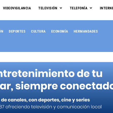
VIDEOVIGILANCIA
TELEVISIÓN
TELEFONÍA
INTERN
ÓN
DEPORTES
CULTURA
ECONOMÍA
HERMANDADES