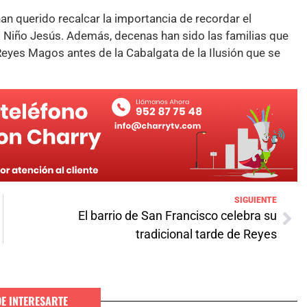
an querido recalcar la importancia de recordar el
l Niño Jesús. Además, decenas han sido las familias que
Reyes Magos antes de la Cabalgata de la Ilusión que se
SIGUIENTE
El barrio de San Francisco celebra su
tradicional tarde de Reyes
DE INTERESARTE