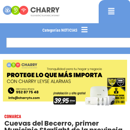
Categorías NOTICIAS
COMARCA
Cuevas del Becerro, primer