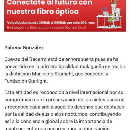
Paloma González
Cuevas del Becerro está de enhorabuena pues se ha
convertido en la primera localidad malagueña en recibir
la distinción Municipio Starlight, que concede la
Fundación Starlight.
Esta entidad es reconocida a nivel internacional por su
compromiso con la preservación de los cielos oscuros
y reconoce cada año a aquellos destinos que destacan
por la calidad de sus cielos nocturnos, contribuyendo
así a la conciencia global sobre la importancia de
mantener entornos oscuros para la observación