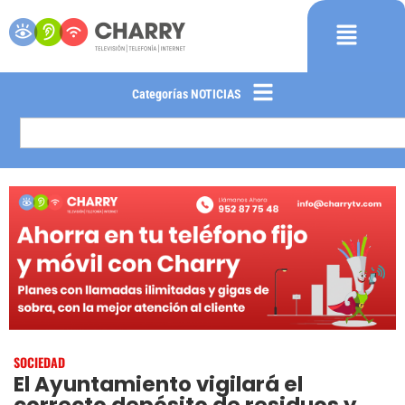
Categorías NOTICIAS
SOCIEDAD
El Ayuntamiento vigilará el