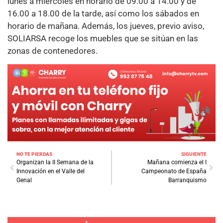
lunes a miércoles en horario de 09.00 a 14.00 y de
16.00 a 18.00 de la tarde, así como los sábados en
horario de mañana. Además, los jueves, previo aviso,
SOLIARSA recoge los muebles que se sitúan en las
zonas de contenedores.
NO TE PIERDAS
SIGUIENTE
Organizan la II Semana de la
Mañana comienza el I
Innovación en el Valle del
Campeonato de España
Genal
Barranquismo