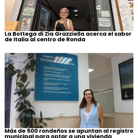
La Bottega di Zia Grazziella acerca el sabor
de Italia al centro de Ronda
Más de 500 rondeños se apuntan al registro
municipal para optar a una vivienda