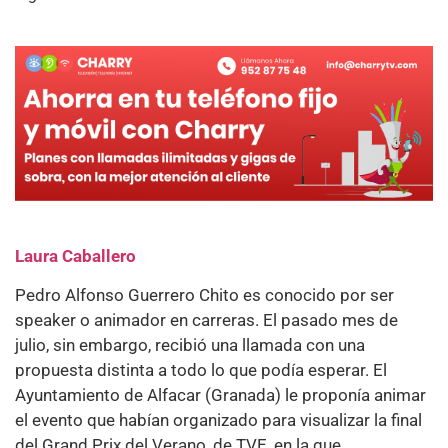
Laura Caballero
Pedro Alfonso Guerrero Chito es conocido por ser
speaker o animador en carreras. El pasado mes de
julio, sin embargo, recibió una llamada con una
propuesta distinta a todo lo que podía esperar. El
Ayuntamiento de Alfacar (Granada) le proponía animar
el evento que habían organizado para visualizar la final
del Grand Prix del Verano, de TVE, en la que