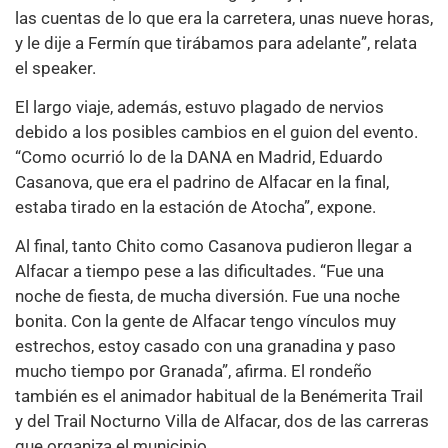
las cuentas de lo que era la carretera, unas nueve horas,
y le dije a Fermín que tirábamos para adelante”, relata
el speaker.
El largo viaje, además, estuvo plagado de nervios
debido a los posibles cambios en el guion del evento.
“Como ocurrió lo de la DANA en Madrid, Eduardo
Casanova, que era el padrino de Alfacar en la final,
estaba tirado en la estación de Atocha”, expone.
Al final, tanto Chito como Casanova pudieron llegar a
Alfacar a tiempo pese a las dificultades. “Fue una
noche de fiesta, de mucha diversión. Fue una noche
bonita. Con la gente de Alfacar tengo vínculos muy
estrechos, estoy casado con una granadina y paso
mucho tiempo por Granada”, afirma. El rondeño
también es el animador habitual de la Benémerita Trail
y del Trail Nocturno Villa de Alfacar, dos de las carreras
que organiza el municipio.