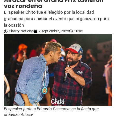
Alfacar en el Grand Prix tuvieron
voz rondeña
El speaker Chito fue el elegido por la localidad
granadina para animar el evento que organizaron para
la ocasión
Charry Noticias
7 septiembre, 2023
10:05
El speaker junto a Eduardo Casanova en la fiesta que
organizó Alfacar