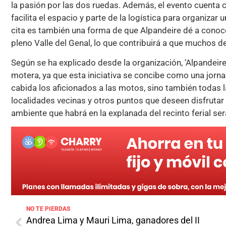
la pasión por las dos ruedas. Además, el evento cuenta 
facilita el espacio y parte de la logística para organizar 
cita es también una forma de que Alpandeire dé a conocer
pleno Valle del Genal, lo que contribuirá a que muchos 
Según se ha explicado desde la organización, ‘Alpandeir
motera, ya que esta iniciativa se concibe como una jorna
cabida los aficionados a las motos, sino también todas
localidades vecinas y otros puntos que deseen disfrutar 
ambiente que habrá en la explanada del recinto ferial ser
NO TE PIERDAS
Andrea Lima y Mauri Lima, ganadores del II