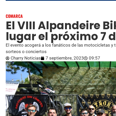
COMARCA
El VIII Alpandeire B
lugar el próximo 7 
El evento acogerá a los fanáticos de las motocicletas y 
sorteos o conciertos
Charry Noticias
7 septiembre, 2023
09:57