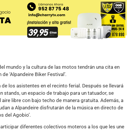
l mundo y la cultura de las motos tendrán una cita en
de ‘Alpandeire Biker Festival’.
de los asistentes en el recinto ferial. Después se llevará
án stands, un espacio de trabajo para un tatuador, se
l aire libre con bajo techo de manera gratuita. Además, a
cudan a Alpandeire disfrutarán de la música en directo de
os del Agobio’.
participar diferentes colectivos moteros a los que les une