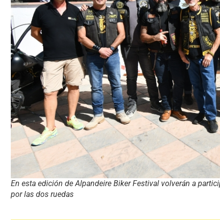
En esta edición de Alpandeire Biker Festival volverán a partic
por las dos ruedas