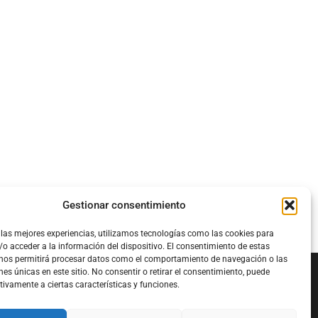
Gestionar consentimiento
 las mejores experiencias, utilizamos tecnologías como las cookies para
o acceder a la información del dispositivo. El consentimiento de estas
 nos permitirá procesar datos como el comportamiento de navegación o las
nes únicas en este sitio. No consentir o retirar el consentimiento, puede
tivamente a ciertas características y funciones.
Configura el
APN DE CHARRY