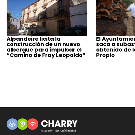
Alpandeire licita la
El Ayuntamie
construcción de un nuevo
saca a subast
albergue para impulsar el
obtenido de 
“Camino de Fray Leopoldo”
Propio