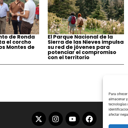
nto de Ronda
El Parque Nacional de la
a el corcho
Sierra de las Nieves impulsa
los Montes de
su red de jóvenes para
potenciar el compromiso
con el territorio
Para ofrecer
almacenar y/
tecnologías
identificacio
afectar nega