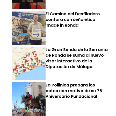
El Camino del Desfiladero
contará con señalética
‘made in Ronda’
La Gran Senda de la Serranía
de Ronda se suma al nuevo
visor interactivo de la
Diputación de Málaga
La Pollinica prepara los
actos con motivo de su 75
Aniversario Fundacional