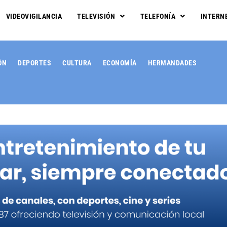
VIDEOVIGILANCIA
TELEVISIÓN
TELEFONÍA
INTERN
ÓN
DEPORTES
CULTURA
ECONOMÍA
HERMANDADES