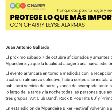
Juan Antonio Gallardo
El próximo sábado 7 de octubre aficionados y amantes de
Alpandeire, ya que la localidad acogerá una nueva edición 
El evento arrancará en torno a mediodía con la recepción 
a cabo un almuerzo colectivo, habrá sorteos, se instalar
habilitará servicio de barra y zonas de acampada tanto a
lo largo de la tarde y la noche todas las personas que a
tres grupos: ‘Art Club Band’, ‘Rock & Pop Hits 80’ y ‘Prim
En esta edición de ‘Alpandeire Biker Festival’ volverán a 