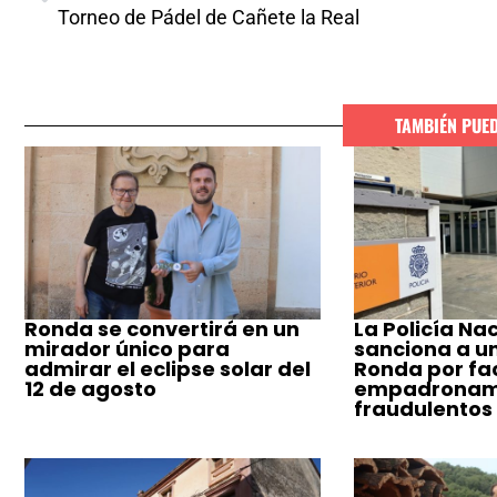
Torneo de Pádel de Cañete la Real
TAMBIÉN PUE
Ronda se convertirá en un
La Policía Na
mirador único para
sanciona a u
admirar el eclipse solar del
Ronda por fac
12 de agosto
empadronam
fraudulentos