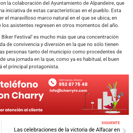
con la colaboración del Ayuntamiento de Alpandeire, que
una iniciativa de estas características en el pueblo. Esta
 el maravilloso marco natural en el que se ubica, en
de los asistentes regresen en otros momentos del año.
e Biker Festival’ es mucho más que una concentración
da de convivencia y diversión en la que no sólo tienen
 las personas tanto del municipio como procedentes de
de una jornada en la que, como ya es habitual, el buen
á el principal protagonista.
SIGUIENTE
Las celebraciones de la victoria de Alfacar en