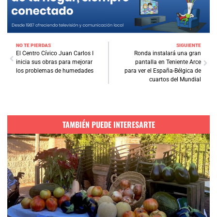
NO TE PIERDAS
SIGUIENTE
El Centro Cívico Juan Carlos I
Ronda instalará una gran
inicia sus obras para mejorar
pantalla en Teniente Arce
los problemas de humedades
para ver el España-Bélgica de
cuartos del Mundial
TAMBIÉN PUEDE INTERESARTE