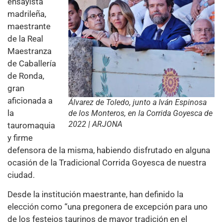
ensayista
madrileña,
maestrante
de la Real
Maestranza
de Caballería
de Ronda,
gran
aficionada a
Álvarez de Toledo, junto a Iván Espinosa
la
de los Monteros, en la Corrida Goyesca de
2022 | ARJONA
tauromaquia
y firme
defensora de la misma, habiendo disfrutado en alguna
ocasión de la Tradicional Corrida Goyesca de nuestra
ciudad.
Desde la institución maestrante, han definido la
elección como “una pregonera de excepción para uno
de los festejos taurinos de mayor tradición en el