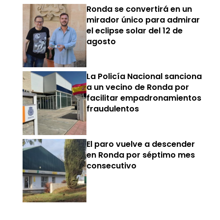
Ronda se convertirá en un
mirador único para admirar
el eclipse solar del 12 de
agosto
La Policía Nacional sanciona
a un vecino de Ronda por
facilitar empadronamientos
fraudulentos
El paro vuelve a descender
en Ronda por séptimo mes
consecutivo