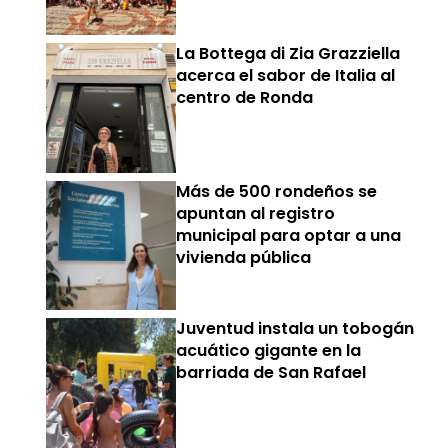
La Bottega di Zia Grazziella
acerca el sabor de Italia al
centro de Ronda
Más de 500 rondeños se
apuntan al registro
municipal para optar a una
vivienda pública
Juventud instala un tobogán
acuático gigante en la
barriada de San Rafael