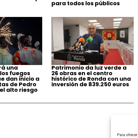
para todos los públicos
rá una
Patrimonio da luz verde a
 los fuegos
26 obras en el centro
ue dan inicio a
histórico de Ronda con una
stas de Pedro
inversión de 839.250 euros
l alto riesgo
Para ofrecer