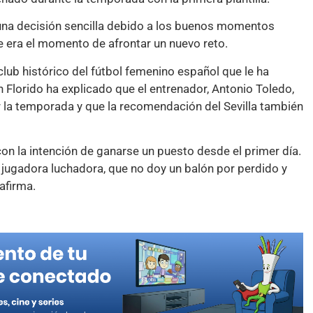
 una decisión sencilla debido a los buenos momentos
e era el momento de afrontar un nuevo reto.
club histórico del fútbol femenino español que le ha
Florido ha explicado que el entrenador, Antonio Toledo,
ar la temporada y que la recomendación del Sevilla también
con la intención de ganarse un puesto desde el primer día.
 jugadora luchadora, que no doy un balón por perdido y
afirma.