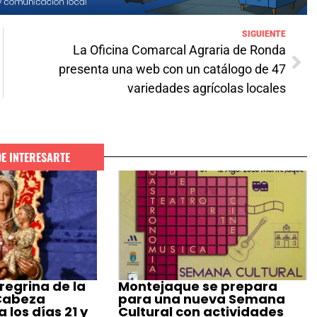
SIGUIENTE
La Oficina Comarcal Agraria de Ronda
presenta una web con un catálogo de 47
variedades agrícolas locales
DE INTERESARTE
regrina de la
Montejaque se prepara
 Cabeza
para una nueva Semana
 los días 21 y
Cultural con actividades