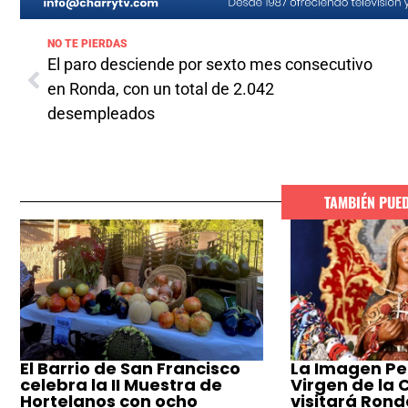
NO TE PIERDAS
El paro desciende por sexto mes consecutivo
en Ronda, con un total de 2.042
desempleados
TAMBIÉN PUE
El Barrio de San Francisco
La Imagen Pe
celebra la II Muestra de
Virgen de la
Hortelanos con ocho
visitará Ronda