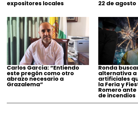
expositores locales
22 de agosto
Carlos García: “Entiendo
Ronda busca
este pregón como otro
alternativa a
abrazo necesario a
artificiales q
Grazalema”
la Feria y Fie
Romero ante e
de incendios