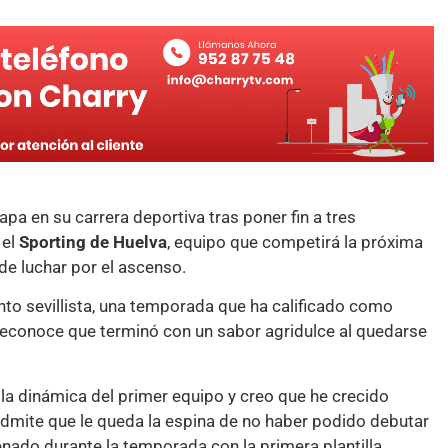
apa en su carrera deportiva tras poner fin a tres
 el
Sporting de Huelva
, equipo que competirá la próxima
de luchar por el ascenso.
nto sevillista, una temporada que ha calificado como
reconoce que terminó con un sabor agridulce al quedarse
a dinámica del primer equipo y creo que he crecido
admite que le queda la espina de no haber podido debutar
enado durante la temporada con la primera plantilla.