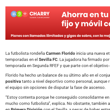
La futbolista rondeña
Carmen Florido
inicia una nueva et
temporadas en el
Sevilla FC
. La jugadora ha firmado por
temporada en Segunda RFEF y que parte con el objetivo 
Florido ha hecho un balance de su último año en el conju
positiva
tanto a nivel deportivo como personal, aunque 
el equipo sin opciones de disputar la fase de ascenso.
“Estoy contenta porque he conseguido consolidarme en l
mucho como futbolista”, explica. No obstante, también 
en
Primera División
con el Sevilla, a pesar de haber entr