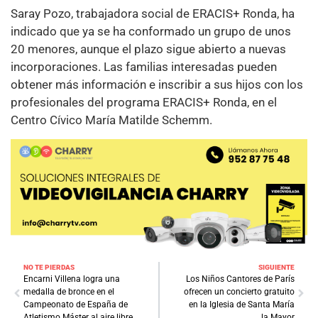
Saray Pozo, trabajadora social de ERACIS+ Ronda, ha
indicado que ya se ha conformado un grupo de unos
20 menores, aunque el plazo sigue abierto a nuevas
incorporaciones. Las familias interesadas pueden
obtener más información e inscribir a sus hijos con los
profesionales del programa ERACIS+ Ronda, en el
Centro Cívico María Matilde Schemm.
NO TE PIERDAS
SIGUIENTE
Encarni Villena logra una
Los Niños Cantores de París
medalla de bronce en el
ofrecen un concierto gratuito
Campeonato de España de
en la Iglesia de Santa María
Atletismo Máster al aire libre
la Mayor