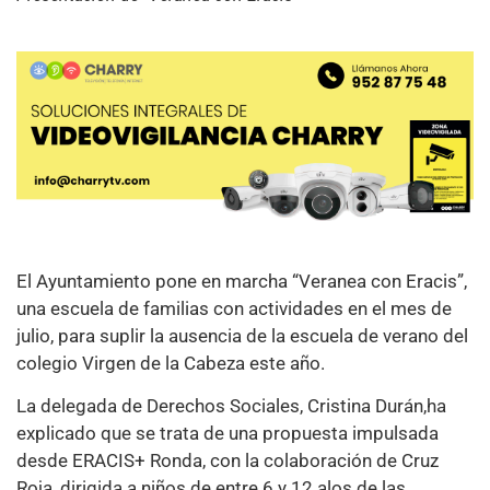
El Ayuntamiento pone en marcha “Veranea con Eracis”,
una escuela de familias con actividades en el mes de
julio, para suplir la ausencia de la escuela de verano del
colegio Virgen de la Cabeza este año.
La delegada de Derechos Sociales, Cristina Durán,ha
explicado que se trata de una propuesta impulsada
desde ERACIS+ Ronda, con la colaboración de Cruz
Roja, dirigida a niños de entre 6 y 12 alos de las