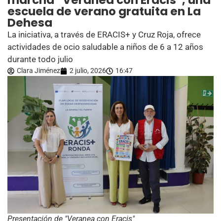
marcha “Veranea con Eracis”, una
escuela de verano gratuita en La
Dehesa
La iniciativa, a través de ERACIS+ y Cruz Roja, ofrece
actividades de ocio saludable a niños de 6 a 12 años
durante todo julio
Clara Jiménez
2 julio, 2026
16:47
Presentación de "Veranea con Eracis"