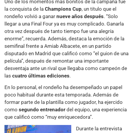
Uno de los momentos más bonitos de la campaña fue
la conquista de la
Champions Cup
, un título que el
rondeño volvió a ganar
nueve años después
. “Solo
llegar a una Final Four ya es muy complicado. Ganarla
otra vez después de tanto tiempo fue una alegría
enorme”, recuerda. Además, destaca la emoción de la
semifinal frente a Amiab Albacete, en un partido
disputado en Madrid que calificó como “el guion de una
película”, después de remontar una importante
desventaja ante un rival que llegaba como campeón de
las
cuatro últimas ediciones
.
En lo personal, el rondeño ha desempeñado un papel
poco habitual durante esta temporada. Además de
formar parte de la plantilla como jugador, ha ejercido
como
segundo entrenador
del equipo, una experiencia
que calificó como “muy enriquecedora”.
Durante la entrevista