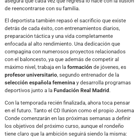
asegura que cada vez que regresa lo hace con la ilusión
de reencontrarse con su familia.
El deportista también repasó el sacrificio que existe
detrás de cada éxito, con entrenamientos diarios,
preparación táctica y una vida completamente
enfocada al alto rendimiento. Una dedicación que
compagina con numerosos proyectos relacionados
con el baloncesto, ya que además de competir al
máximo nivel, trabaja en la
formación
de jóvenes, es
profesor universitario
, segundo entrenador de la
selección española femenina
y desarrolla programas
deportivos junto a la
Fundación Real Madrid
.
Con la temporada recién finalizada, ahora toca pensar
en el futuro. Tanto el CD Ilunion como el propio Josema
Conde comenzarán en las próximas semanas a definir
los objetivos del próximo curso, aunque el rondeño
tiene claro que la ambición seguirá siendo la misma: