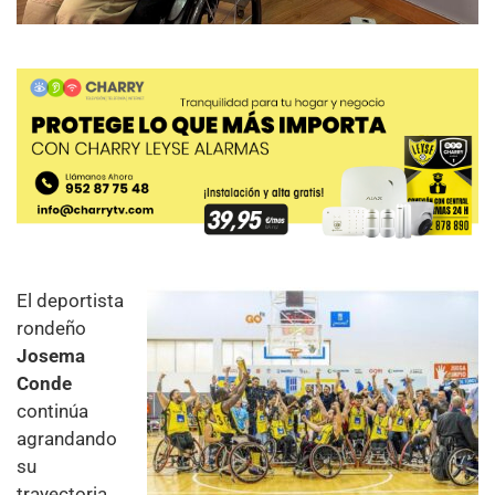
El deportista
rondeño
Josema
Conde
continúa
agrandando
su
trayectoria