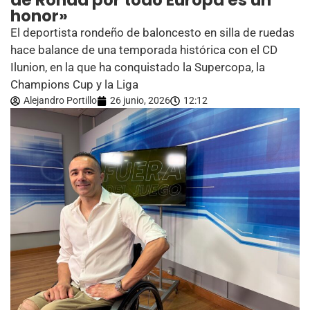
de Ronda por todo Europa es un
honor»
El deportista rondeño de baloncesto en silla de ruedas
hace balance de una temporada histórica con el CD
Ilunion, en la que ha conquistado la Supercopa, la
Champions Cup y la Liga
Alejandro Portillo
26 junio, 2026
12:12