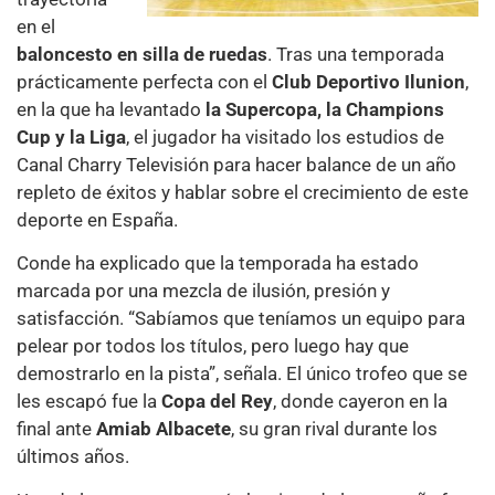
en el
baloncesto en silla de ruedas
. Tras una temporada
prácticamente perfecta con el
Club Deportivo Ilunion
,
en la que ha levantado
la Supercopa, la Champions
Cup y la Liga
, el jugador ha visitado los estudios de
Canal Charry Televisión para hacer balance de un año
repleto de éxitos y hablar sobre el crecimiento de este
deporte en España.
Conde ha explicado que la temporada ha estado
marcada por una mezcla de ilusión, presión y
satisfacción. “Sabíamos que teníamos un equipo para
pelear por todos los títulos, pero luego hay que
demostrarlo en la pista”, señala. El único trofeo que se
les escapó fue la
Copa del Rey
, donde cayeron en la
final ante
Amiab Albacete
, su gran rival durante los
últimos años.