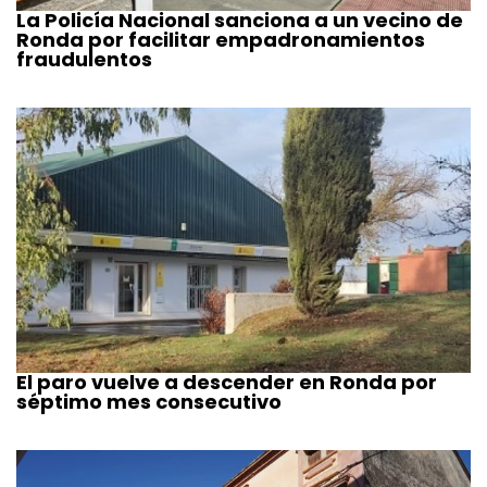
La Policía Nacional sanciona a un vecino de
Ronda por facilitar empadronamientos
fraudulentos
El paro vuelve a descender en Ronda por
séptimo mes consecutivo