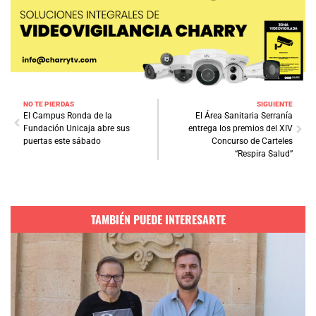
NO TE PIERDAS
SIGUIENTE
El Campus Ronda de la
El Área Sanitaria Serranía
Fundación Unicaja abre sus
entrega los premios del XIV
puertas este sábado
Concurso de Carteles
“Respira Salud”
TAMBIÉN PUEDE INTERESARTE