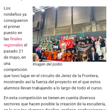
Los
rondeños ya
consiguieron
el primer
puesto en
las
finales
regionales
el
pasado 21
de mayo, en
una
Imagen del podio
competición
que tuvo lugar en el circuito de Jerez de la Frontera,
mostrando así la fuerza del proyecto en el que estos
alumnos llevan trabajando a lo largo de todo el curso.
En esta competición se tienen en cuenta diversos
sectores que hacen posible la creación de la escudería,
en la que los alumnos diseñan, analizan, confeccionan y