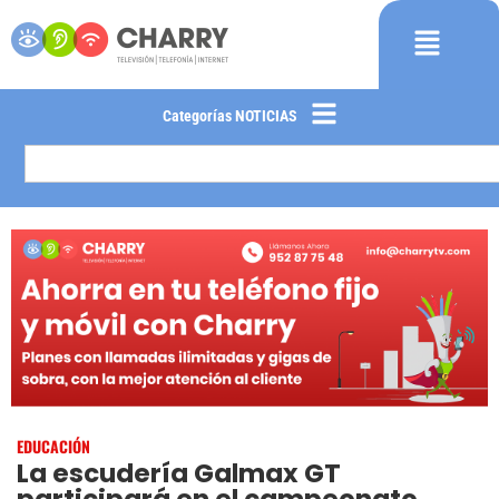
Categorías NOTICIAS
EDUCACIÓN
La escudería Galmax GT