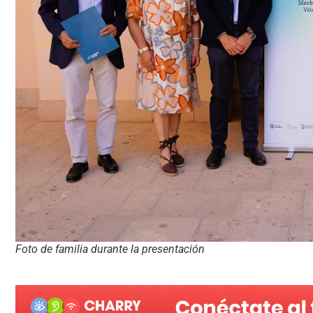
Foto de familia durante la presentación