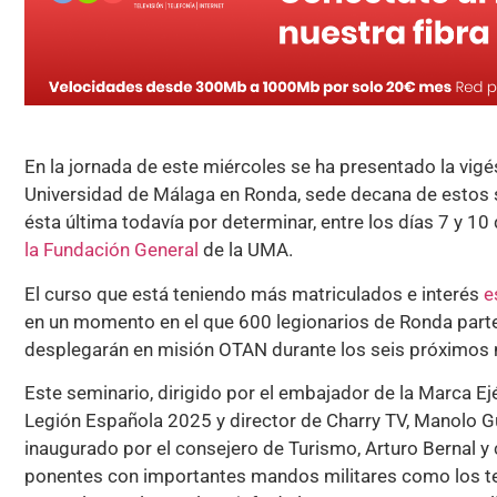
En la jornada de este miércoles se ha presentado la vig
Universidad de Málaga en Ronda, sede decana de estos s
ésta última todavía por determinar, entre los días 7 y 10 d
la Fundación General
de la UMA.
El curso que está teniendo más matriculados e interés
e
en un momento en el que 600 legionarios de Ronda parte
desplegarán en misión OTAN durante los seis próximos
Este seminario, dirigido por el embajador de la Marca Ejé
Legión Española 2025 y director de Charry TV, Manolo G
inaugurado por el consejero de Turismo, Arturo Bernal 
ponentes con importantes mandos militares como los t