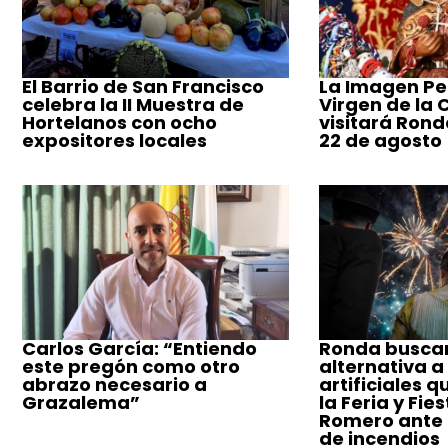
El Barrio de San Francisco
La Imagen Pe
celebra la II Muestra de
Virgen de la
Hortelanos con ocho
visitará Ronda
expositores locales
22 de agosto
Carlos García: “Entiendo
Ronda busca
este pregón como otro
alternativa a
abrazo necesario a
artificiales q
Grazalema”
la Feria y Fie
Romero ante e
de incendios