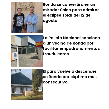
Ronda se convertirá en un
mirador único para admirar
el eclipse solar del 12 de
agosto
La Policía Nacional sanciona
a un vecino de Ronda por
facilitar empadronamientos
fraudulentos
El paro vuelve a descender
en Ronda por séptimo mes
consecutivo