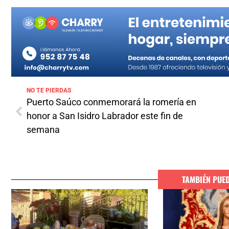
NO TE PIERDAS
Puerto Saúco conmemorará la romería en
honor a San Isidro Labrador este fin de
semana
TAMBIÉN PUE