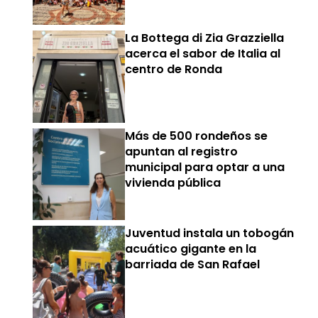
La Bottega di Zia Grazziella
acerca el sabor de Italia al
centro de Ronda
Más de 500 rondeños se
apuntan al registro
municipal para optar a una
vivienda pública
Juventud instala un tobogán
acuático gigante en la
barriada de San Rafael