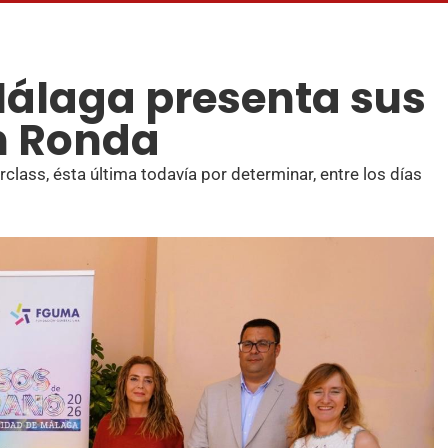
Málaga presenta sus
n Ronda
class, ésta última todavía por determinar, entre los días