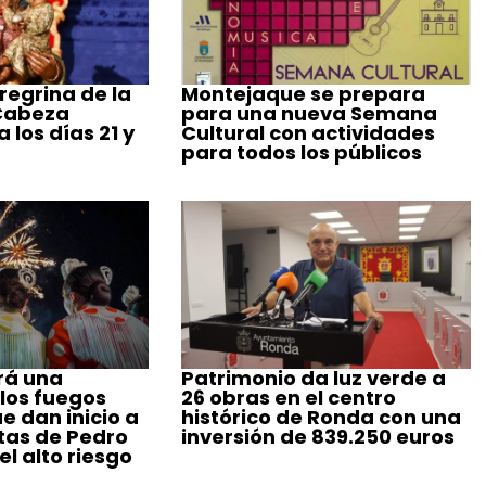
regrina de la
Montejaque se prepara
 Cabeza
para una nueva Semana
 los días 21 y
Cultural con actividades
para todos los públicos
rá una
Patrimonio da luz verde a
 los fuegos
26 obras en el centro
ue dan inicio a
histórico de Ronda con una
stas de Pedro
inversión de 839.250 euros
l alto riesgo