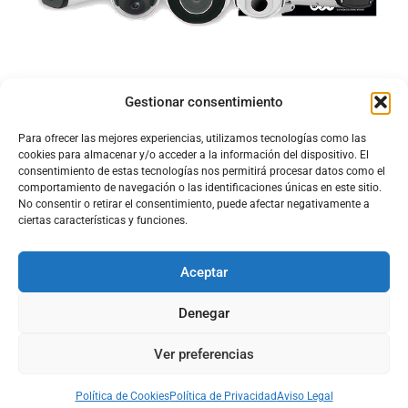
Gestionar consentimiento
Para ofrecer las mejores experiencias, utilizamos tecnologías como las
cookies para almacenar y/o acceder a la información del dispositivo. El
consentimiento de estas tecnologías nos permitirá procesar datos como el
comportamiento de navegación o las identificaciones únicas en este sitio.
No consentir o retirar el consentimiento, puede afectar negativamente a
ciertas características y funciones.
Aceptar
Configura el
APN DE CHARRY
Denegar
Ver preferencias
Aviso Legal
Política de Cookies
Política de Privacidad
Acerca de Nosotros
Política de Cookies
Política de Privacidad
Aviso Legal