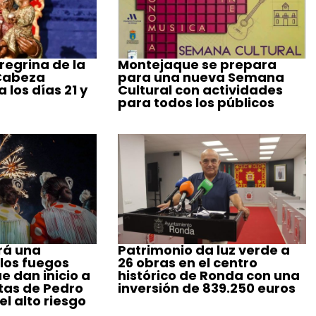
regrina de la
Montejaque se prepara
 Cabeza
para una nueva Semana
 los días 21 y
Cultural con actividades
para todos los públicos
rá una
Patrimonio da luz verde a
 los fuegos
26 obras en el centro
ue dan inicio a
histórico de Ronda con una
stas de Pedro
inversión de 839.250 euros
l alto riesgo