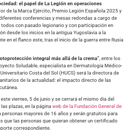
sociedad: el papel de La Legión en operaciones
dor de la Marca Ejército, Premio Legión Española 2025 y
 diferentes conferencias y mesas redondas a cargo de
, todos con pasado legionario y con participación en
n desde los inicios en la antigua Yugoslavia a la
 en el flanco este, tras el inicio de la guerra entre Rusia
Fotoprotección integral más allá de la crema”
, entre los
proyecto Soludable, especialista en Dermatología Médico-
 Universitario Costa del Sol (HUCS) será la directora de
itarios de la actualidad: el impacto directo de las
 cutánea.
ste viernes, 5 de junio y se cerrará el mismo día del
las plazas, en la página
web de la Fundación General de
a personas mayores de 16 años y serán gratuitos para
as que las personas que quieran obtener un certificado
importe correspondiente.