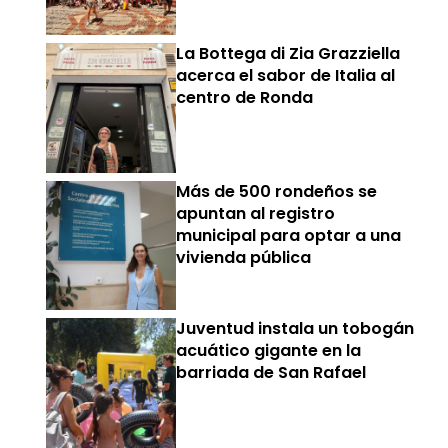
La Bottega di Zia Grazziella
acerca el sabor de Italia al
centro de Ronda
Más de 500 rondeños se
apuntan al registro
municipal para optar a una
vivienda pública
Juventud instala un tobogán
acuático gigante en la
barriada de San Rafael