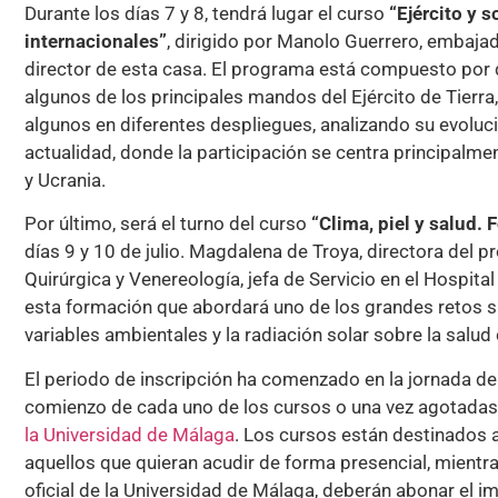
Durante los días 7 y 8, tendrá lugar el curso
“Ejército y 
internacionales”
, dirigido por Manolo Guerrero, embaja
director de esta casa. El programa está compuesto por
algunos de los principales mandos del Ejército de Tierra
algunos en diferentes despliegues, analizando su evolució
actualidad, donde la participación se centra principalmente
y Ucrania.
Por último, será el turno del curso
“Clima, piel y salud. 
días 9 y 10 de julio. Magdalena de Troya, directora del 
Quirúrgica y Venereología, jefa de Servicio en el Hospital
esta formación que abordará uno de los grandes retos san
variables ambientales y la radiación solar sobre la salud
El periodo de inscripción ha comenzado en la jornada de e
comienzo de cada uno de los cursos o una vez agotadas 
la Universidad de Málaga
. Los cursos están destinados 
aquellos que quieran acudir de forma presencial, mientr
oficial de la Universidad de Málaga, deberán abonar el 