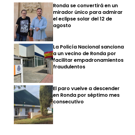
Ronda se convertirá en un
mirador único para admirar
el eclipse solar del 12 de
agosto
La Policía Nacional sanciona
a un vecino de Ronda por
facilitar empadronamientos
fraudulentos
El paro vuelve a descender
en Ronda por séptimo mes
consecutivo