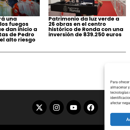
rá una
Patrimonio da luz verde a
 los fuegos
26 obras en el centro
ue dan inicio a
histórico de Ronda con una
stas de Pedro
inversión de 839.250 euros
l alto riesgo
Para ofrecer
almacenar y/
tecnologías
identificacio
afectar nega
A