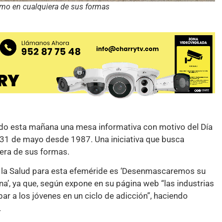
ismo en cualquiera de sus formas
alado esta mañana una mesa informativa con motivo del Día
31 de mayo desde 1987. Una iniciativa que busca
iera de sus formas.
de la Salud para esta efeméride es ‘Desenmascaremos su
na’, ya que, según expone en su página web “las industrias
ar a los jóvenes en un ciclo de adicción”, haciendo
.