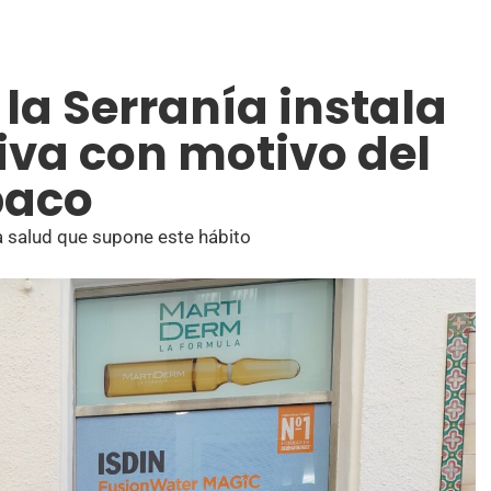
 la Serranía instala
va con motivo del
baco
la salud que supone este hábito