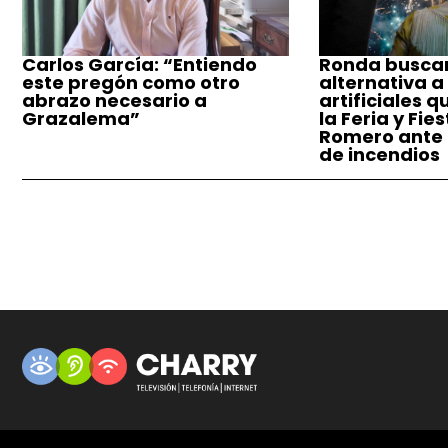
Carlos García: “Entiendo
Ronda busca
este pregón como otro
alternativa a
abrazo necesario a
artificiales q
Grazalema”
la Feria y Fie
Romero ante e
de incendios