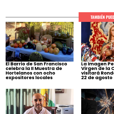
TAMBIÉN PUE
El Barrio de San Francisco
La Imagen Pe
celebra la II Muestra de
Virgen de la
Hortelanos con ocho
visitará Ronda
expositores locales
22 de agosto