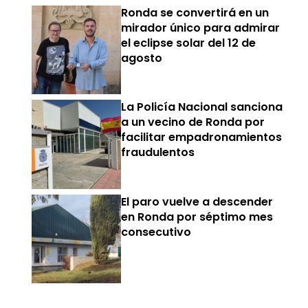
Ronda se convertirá en un
mirador único para admirar
el eclipse solar del 12 de
agosto
La Policía Nacional sanciona
a un vecino de Ronda por
facilitar empadronamientos
fraudulentos
El paro vuelve a descender
en Ronda por séptimo mes
consecutivo