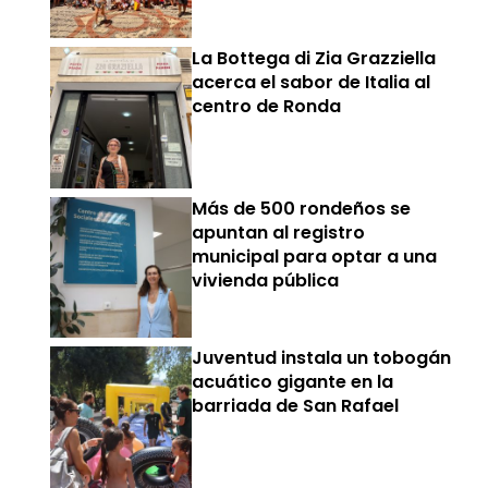
La Bottega di Zia Grazziella
acerca el sabor de Italia al
centro de Ronda
Más de 500 rondeños se
apuntan al registro
municipal para optar a una
vivienda pública
Juventud instala un tobogán
acuático gigante en la
barriada de San Rafael