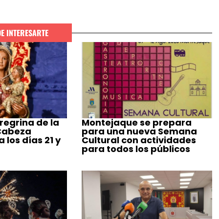
DE INTERESARTE
regrina de la
Montejaque se prepara
 Cabeza
para una nueva Semana
 los días 21 y
Cultural con actividades
para todos los públicos