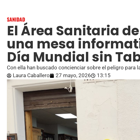
SANIDAD
El Área Sanitaria de
una mesa informati
Día Mundial sin Ta
Con ella han buscado concienciar sobre el peligro para 
Laura Caballero
27 mayo, 2026
13:15