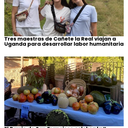
Tres maestras de Cañete la Real viajan a
Uganda para desarrollar labor humanitaria