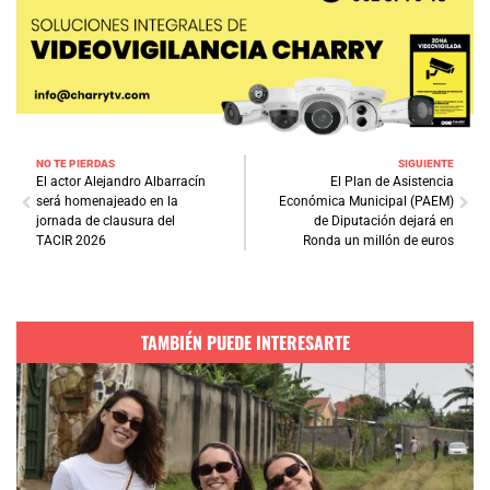
NO TE PIERDAS
SIGUIENTE
El actor Alejandro Albarracín
El Plan de Asistencia
será homenajeado en la
Económica Municipal (PAEM)
jornada de clausura del
de Diputación dejará en
TACIR 2026
Ronda un millón de euros
TAMBIÉN PUEDE INTERESARTE