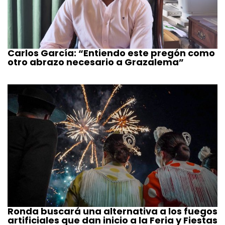
Carlos García: “Entiendo este pregón como
otro abrazo necesario a Grazalema”
Ronda buscará una alternativa a los fuegos
artificiales que dan inicio a la Feria y Fiestas