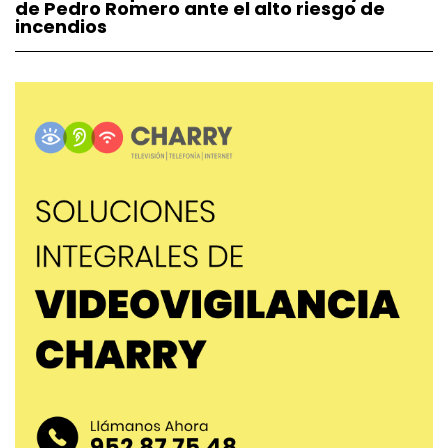
de Pedro Romero ante el alto riesgo de
incendios