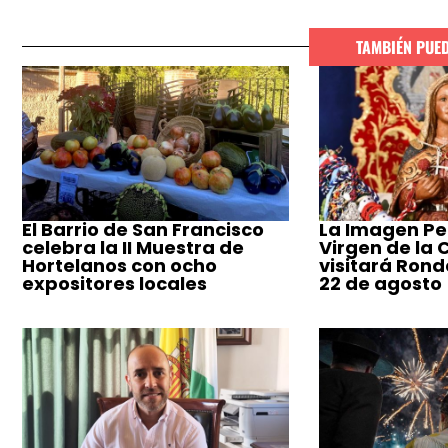
TAMBIÉN PUE
El Barrio de San Francisco
La Imagen Pe
celebra la II Muestra de
Virgen de la
Hortelanos con ocho
visitará Ronda
expositores locales
22 de agosto