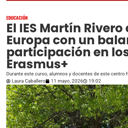
EDUCACIÓN
El IES Martín Rivero
Europa con un balan
participación en l
Erasmus+
Durante este curso, alumnos y docentes de este centro 
Laura Caballero
11 mayo, 2026
19:02