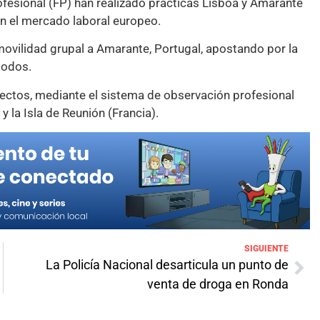
ofesional (FP) han realizado prácticas Lisboa y Amarante
en el mercado laboral europeo.
movilidad grupal a Amarante, Portugal, apostando por la
todos.
ectos, mediante el sistema de observación profesional
y la Isla de Reunión (Francia).
SIGUIENTE
La Policía Nacional desarticula un punto de
venta de droga en Ronda