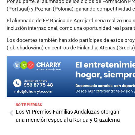
Por su parte, el alumnado de los ciclos de Formación Pr
(Portugal) y Poznan (Polonia), ganando competitividad 
El alumnado de FP Básica de Agrojardinería realizó una 
inclusión internacional, como una oportunidad real para 
Los docentes también han sido partícipes de estos proy
(job shadowing) en centros de Finlandia, Atenas (Grecia) 
NO TE PIERDAS
Los VI Premios Familias Andaluzas otorgan
una mención especial a Ronda y Grazalema