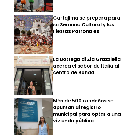
Cartajima se prepara para
su Semana Cultural y las
Fiestas Patronales
La Bottega di Zia Grazziella
acerca el sabor de Italia al
centro de Ronda
Más de 500 rondeños se
apuntan al registro
municipal para optar a una
vivienda pública