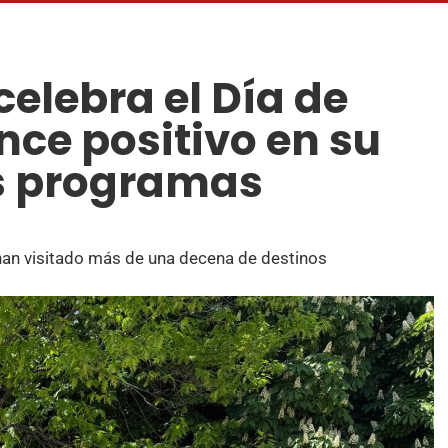
 celebra el Día de
ce positivo en su
os programas
han visitado más de una decena de destinos