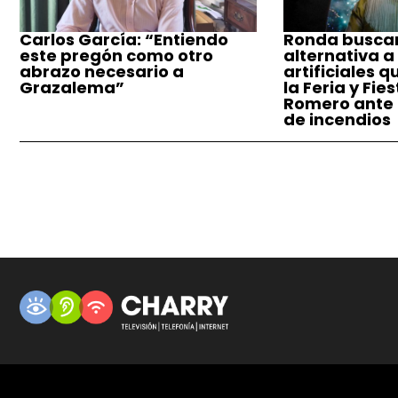
Carlos García: “Entiendo
Ronda busca
este pregón como otro
alternativa a
abrazo necesario a
artificiales q
Grazalema”
la Feria y Fie
Romero ante e
de incendios