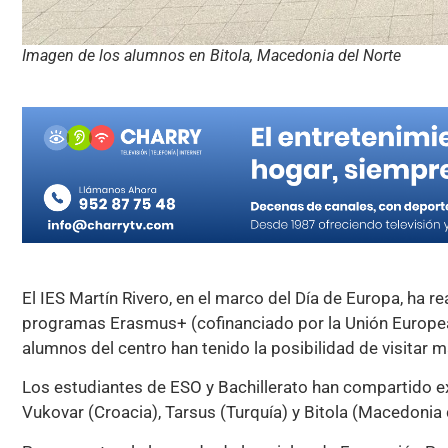
Imagen de los alumnos en Bitola, Macedonia del Norte
El IES Martín Rivero, en el marco del Día de Europa, ha r
programas Erasmus+ (cofinanciado por la Unión Europea a
alumnos del centro han tenido la posibilidad de visitar 
Los estudiantes de ESO y Bachillerato han compartido ex
Vukovar (Croacia), Tarsus (Turquía) y Bitola (Macedonia 