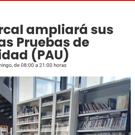
rcal ampliará sus
las Pruebas de
sidad (PAU)
mingo, de 08:00 a 21:00 horas