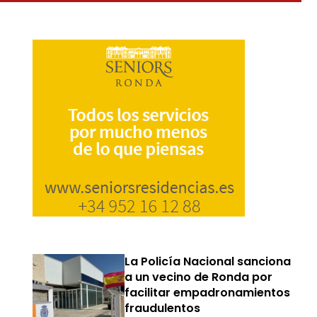
La Policía Nacional sanciona
a un vecino de Ronda por
facilitar empadronamientos
fraudulentos