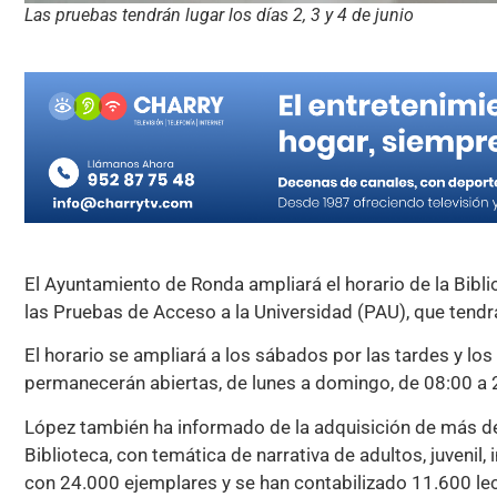
Las pruebas tendrán lugar los días 2, 3 y 4 de junio
El Ayuntamiento de Ronda ampliará el horario de la Bibl
las Pruebas de Acceso a la Universidad (PAU), que tendrán
El horario se ampliará a los sábados por las tardes y lo
permanecerán abiertas, de lunes a domingo, de 08:00 a 
López también ha informado de la adquisición de más de 
Biblioteca, con temática de narrativa de adultos, juvenil, 
con 24.000 ejemplares y se han contabilizado 11.600 lec