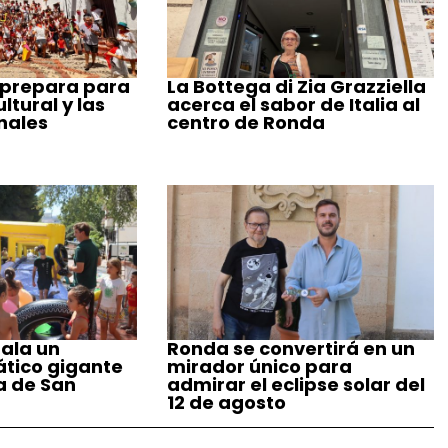
 prepara para
La Bottega di Zia Grazziella
tural y las
acerca el sabor de Italia al
nales
centro de Ronda
ala un
Ronda se convertirá en un
tico gigante
mirador único para
a de San
admirar el eclipse solar del
12 de agosto