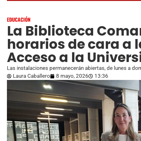
EDUCACIÓN
La Biblioteca Coma
horarios de cara a 
Acceso a la Univer
Las instalaciones permanecerán abiertas, de lunes a do
Laura Caballero
8 mayo, 2026
13:36