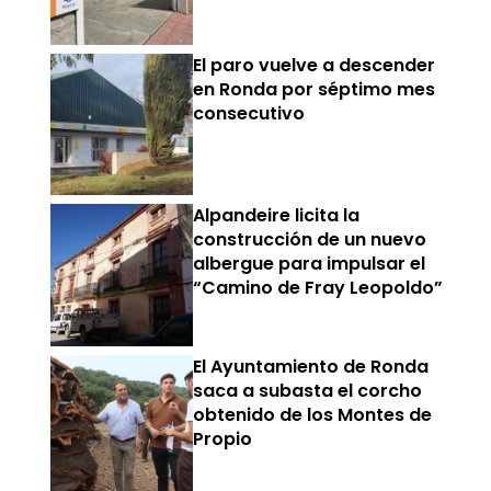
El paro vuelve a descender
en Ronda por séptimo mes
consecutivo
Alpandeire licita la
construcción de un nuevo
albergue para impulsar el
“Camino de Fray Leopoldo”
El Ayuntamiento de Ronda
saca a subasta el corcho
obtenido de los Montes de
Propio