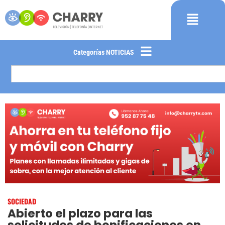
Categorías NOTICIAS
SOCIEDAD
Abierto el plazo para las