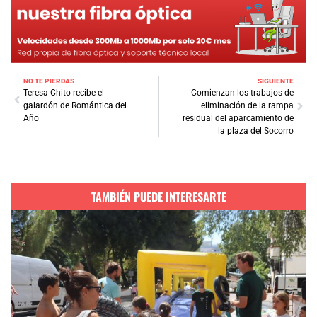
NO TE PIERDAS
SIGUIENTE
Teresa Chito recibe el
Comienzan los trabajos de
galardón de Romántica del
eliminación de la rampa
Año
residual del aparcamiento de
la plaza del Socorro
TAMBIÉN PUEDE INTERESARTE