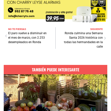
NO TE PIERDAS
SIGUIENTE
El paro vuelve a disminuir en
Ronda culmina una Semana
el mes de marzo, con 2.253
Santa 2026 histórica con
desempleados en Ronda
todas las hermandades en la
calle
TAMBIÉN PUEDE INTERESARTE