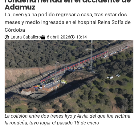
rondeña herida en el accidente de
Adamuz
La joven ya ha podido regresar a casa, tras estar dos
meses y medio ingresada en el hospital Reina Sofía de
Córdoba
Laura Caballero
6 abril, 2026
13:14
La colisión entre dos trenes Iryo y Alvia, del que fue víctima
la rondeña, tuvo lugar el pasado 18 de enero