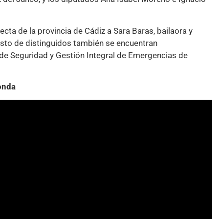
cta de la provincia de Cádiz a Sara Baras, bailaora y
esto de distinguidos también se encuentran
de Seguridad y Gestión Integral de Emergencias de
Ronda