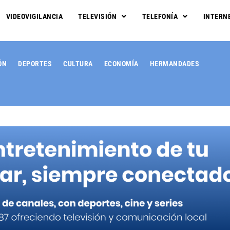
VIDEOVIGILANCIA
TELEVISIÓN
TELEFONÍA
INTERN
ÓN
DEPORTES
CULTURA
ECONOMÍA
HERMANDADES