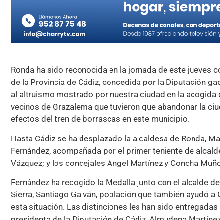
Ronda ha sido reconocida en la jornada de este jueves c
de la Provincia de Cádiz, concedida por la Diputación gad
al altruismo mostrado por nuestra ciudad en la acogida
vecinos de Grazalema que tuvieron que abandonar la ciu
efectos del tren de borrascas en este municipio.
Hasta Cádiz se ha desplazado la alcaldesa de Ronda, Mar
Fernández, acompañada por el primer teniente de alcald
Vázquez; y los concejales Ángel Martínez y Concha Muño
Fernández ha recogido la Medalla junto con el alcalde de
Sierra, Santiago Galván, población que también ayudó a
esta situación. Las distinciones les han sido entregadas
presidenta de la Diputación de Cádiz, Almudena Martínez