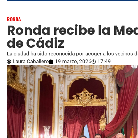
RONDA
Ronda recibe la Med
de Cádiz
La ciudad ha sido reconocida por acoger a los vecinos 
Laura Caballero
19 marzo, 2026
17:49