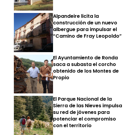
Alpandeire licita la
construcción de un nuevo
albergue para impulsar el
“Camino de Fray Leopoldo”
El Ayuntamiento de Ronda
saca a subasta el corcho
obtenido de los Montes de
Propio
El Parque Nacional de la
Sierra de las Nieves impulsa
su red de jóvenes para
potenciar el compromiso
con el territorio