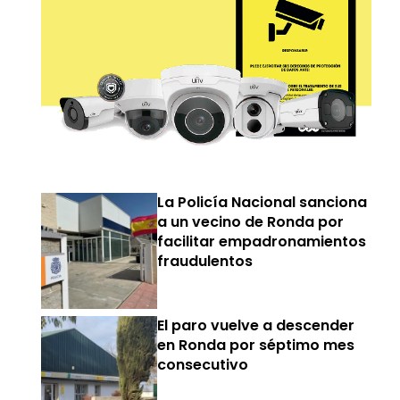
La Policía Nacional sanciona
a un vecino de Ronda por
facilitar empadronamientos
fraudulentos
El paro vuelve a descender
en Ronda por séptimo mes
consecutivo