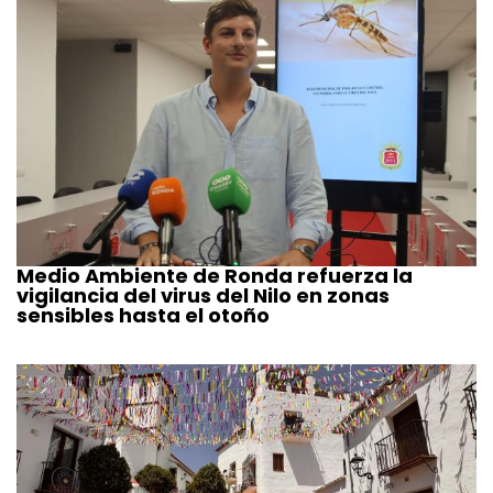
Medio Ambiente de Ronda refuerza la
vigilancia del virus del Nilo en zonas
sensibles hasta el otoño