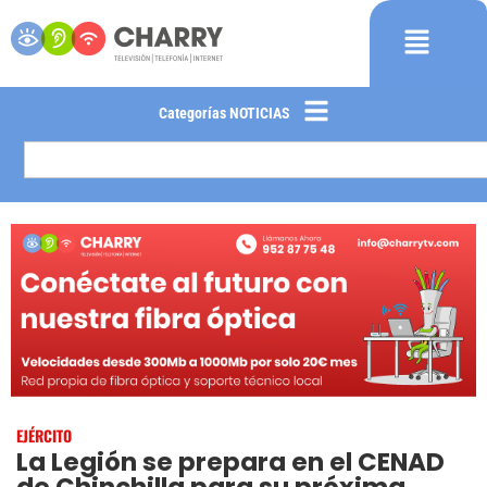
Categorías NOTICIAS
EJÉRCITO
La Legión se prepara en el CENAD