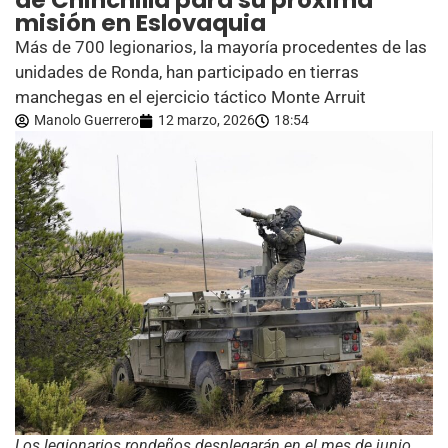
de Chinchilla para su próxima
misión en Eslovaquia
Más de 700 legionarios, la mayoría procedentes de las
unidades de Ronda, han participado en tierras
manchegas en el ejercicio táctico Monte Arruit
Manolo Guerrero
12 marzo, 2026
18:54
Los legionarios rondeños desplegarán en el mes de junio,