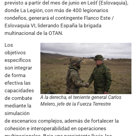
previsto a partir del mes de junio en Lešť (Eslovaquia),
donde La Legión, con más de 400 legionarios
rondeños, generará el contingente Flanco Este /
Eslovaquia VI, liderando España la brigada
multinacional de la OTAN.
Los
objetivos
específicos
son integrar
de forma
efectiva las
capacidades
A la derecha, el teniente general Carlos
de combate
Melero, jefe de la Fuerza Terrestre
mediante la
simulación
de escenarios complejos, además de fortalecer la
cohesión e interoperabilidad en operaciones
multinacionales. Bajo una persistente lluvia, los